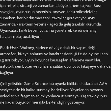
için refleks, strateji ve zamanlama büyük önem taşıyor. Boss
savaşları, oyuncunun becerisini sınayan zorlu mücadeleler
sunarken, her bir düşman farklı taktikler gerektiriyor. Aynı
zamanda karakterin yetenek ağacı da geliştirilebilir durumda.
Oyuncular, farklı beceri yollarına yönelerek kendi oynanış
tarzlarını oluşturabiliyor.
Black Myth: Wukong, sadece dövüş odaklı bir yapım değil;
atmosferi, hikaye anlatımı ve karakter derinliği ile de oyuncuların
ilgisini çekiyor. Oyun boyunca karşılaşılan efsanevi yaratıklar,
mitolojik semboller ve ruhani anlatılar oyuncuyu hikayeye daha da
bağlıyor.
Çinli geliştirici Game Science, bu oyunla birlikte uluslararası AAA
seviyesinde bir kalite sunmayı hedefliyor. Yayınlanan oynanış
videoları ve fragmanlar, milyonlarca izlenmeye ulaşarak oyunun
ne kadar büyük bir merakla beklendiğini gösteriyor.