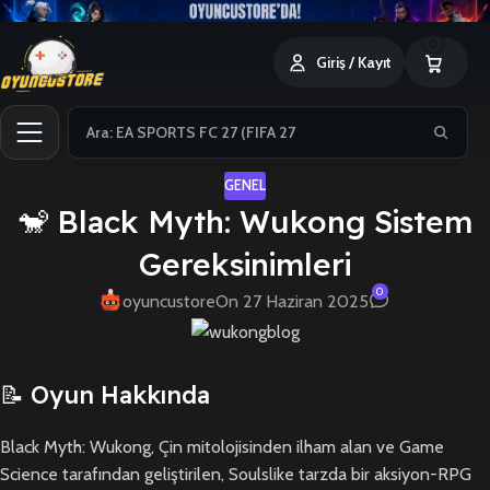
0
Giriş / Kayıt
GENEL
🐒 Black Myth: Wukong Sistem
Gereksinimleri
0
oyuncustore
On 27 Haziran 2025
📝 Oyun Hakkında
Black Myth: Wukong, Çin mitolojisinden ilham alan ve Game
Science tarafından geliştirilen, Soulslike tarzda bir aksiyon-RPG