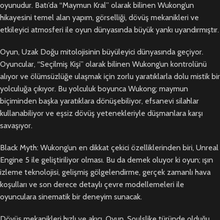
oyunudur. Batı’da “Maymun Kral” olarak bilinen Wukong’un
hikayesini temel alan yapım, görselliği, dövüş mekanikleri ve
etkileyici atmosferi ile oyun dünyasında büyük yankı uyandırmıştır.
Oyun, Uzak Doğu mitolojisinin büyüleyici dünyasında geçiyor.
Oyuncular, “Seçilmiş Kişi” olarak bilinen Wukong’un kontrolünü
alıyor ve ölümsüzlüğe ulaşmak için zorlu yaratıklarla dolu mistik bir
yolculuğa çıkıyor. Bu yolculuk boyunca Wukong; maymun
biçiminden başka yaratıklara dönüşebiliyor, efsanevi silahlar
kullanabiliyor ve eşsiz dövüş yetenekleriyle düşmanlara karşı
savaşıyor.
Black Myth: Wukong’un en dikkat çekici özelliklerinden biri, Unreal
Engine 5 ile geliştiriliyor olması. Bu da demek oluyor ki oyun; ışın
izleme teknolojisi, gelişmiş gölgelendirme, gerçek zamanlı hava
koşulları ve son derece detaylı çevre modellemeleri ile
oyunculara sinematik bir deneyim sunacak.
Dövüş mekanikleri hızlı ve akıcı. Oyun, Soulslike türünde olduğu