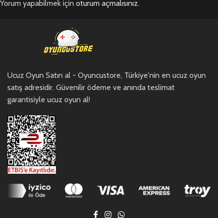
Yorum yapabilmek için
oturum açmalısınız
.
Ucuz Oyun Satın al - Oyuncustore, Türkiye'nin en ucuz oyun
satış adresidir. Güvenilir ödeme ve anında teslimat
garantisiyle ucuz oyun al!