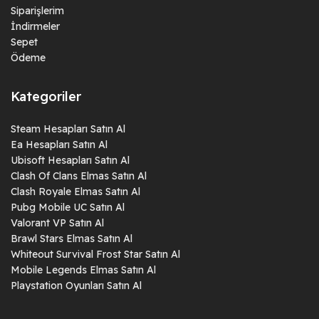
Siparişlerim
İndirmeler
Sepet
Ödeme
Kategoriler
Steam Hesapları Satın Al
Ea Hesapları Satın Al
Ubisoft Hesapları Satın Al
Clash Of Clans Elmas Satın Al
Clash Royale Elmas Satın Al
Pubg Mobile UC Satın Al
Valorant VP Satın Al
Brawl Stars Elmas Satın Al
Whiteout Survival Frost Star Satın Al
Mobile Legends Elmas Satın Al
Playstation Oyunları Satın Al