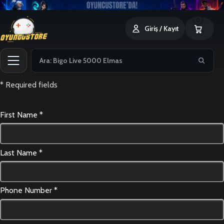
0
Giriş / Kayıt
* Required fields
First Name *
Last Name *
Phone Number *