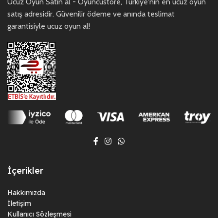
Ucuz Oyun Satın al - Oyuncustore, Türkiye'nin en ucuz oyun
satış adresidir. Güvenilir ödeme ve anında teslimat
garantisiyle ucuz oyun al!
İçerikler
Hakkımızda
İletişim
Kullanıcı Sözleşmesi