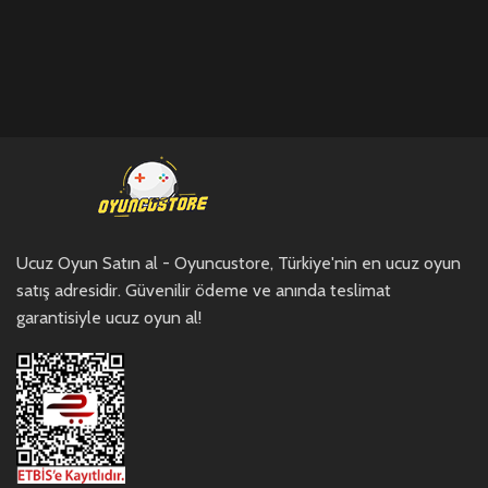
Ucuz Oyun Satın al - Oyuncustore, Türkiye'nin en ucuz oyun
satış adresidir. Güvenilir ödeme ve anında teslimat
garantisiyle ucuz oyun al!