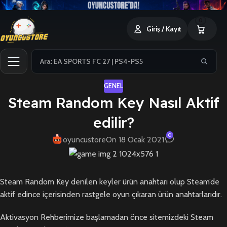
0
Giriş / Kayıt
GENEL
Steam Random Key Nasıl Aktif
edilir?
0
oyuncustore
On 18 Ocak 2021
Steam Random Key denilen keyler ürün anahtarı olup Steam’de
aktif edince içerisinden rastgele oyun çıkaran ürün anahtarlarıdır.
Aktivasyon Rehberimize başlamadan önce sitemizdeki Steam