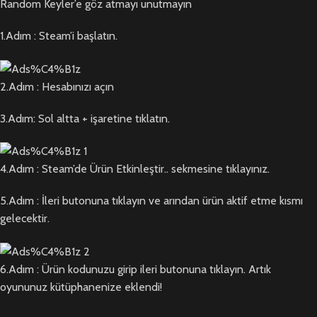
Random Keyler’e göz atmayı unutmayın
1.Adım : Steam’i başlatın.
2.Adım : Hesabınızı açın
3.Adım: Sol altta + işaretine tıklatın.
4.Adım : Steam’de Ürün Etkinleştir.. sekmesine tıklayınız.
5.Adım : İleri butonuna tıklayın ve arından ürün aktif etme kısmı
gelecektir.
6.Adım : Ürün kodunuzu girip ileri butonuna tıklayın. Artık
oyununuz kütüphanenize eklendi!