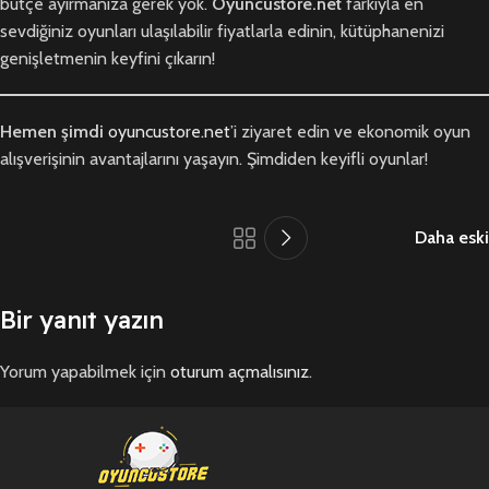
bütçe ayırmanıza gerek yok.
Oyuncustore.net
farkıyla en
sevdiğiniz oyunları ulaşılabilir fiyatlarla edinin, kütüphanenizi
genişletmenin keyfini çıkarın!
Hemen şimdi
oyuncustore.net
’i ziyaret edin ve ekonomik oyun
alışverişinin avantajlarını yaşayın. Şimdiden keyifli oyunlar!
Daha eski
Bir yanıt yazın
Yorum yapabilmek için
oturum açmalısınız
.