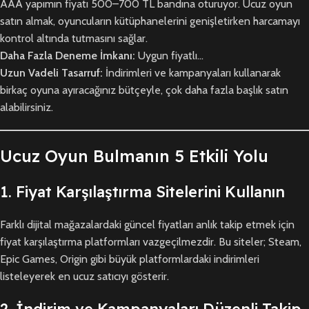
AAA yapımın fiyatı 500–700 TL bandına oturuyor. Ucuz oyun
satın almak, oyuncuların kütüphanelerini genişletirken harcamayı
kontrol altında tutmasını sağlar.
Daha Fazla Deneme İmkanı:
Uygun fiyatlı…
Uzun Vadeli Tasarruf:
İndirimleri ve kampanyaları kullanarak
birkaç oyuna ayıracağınız bütçeyle, çok daha fazla başlık satın
alabilirsiniz.
Ucuz Oyun Bulmanın 5 Etkili Yolu
1. Fiyat Karşılaştırma Sitelerini Kullanın
Farklı dijital mağazalardaki güncel fiyatları anlık takip etmek için
fiyat karşılaştırma platformları vazgeçilmezdir. Bu siteler; Steam,
Epic Games, Origin gibi büyük platformlardaki indirimleri
listeleyerek en ucuz satıcıyı gösterir.
2. İndirim ve Kampanyaları Düzenli Takip