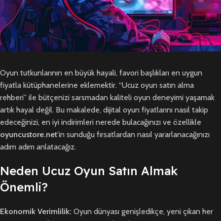
Oyun tutkunlarının en büyük hayali, favori başlıkları en uygun
fiyatla kütüphanelerine eklemektir. “Ucuz oyun satın alma
rehberi” ile bütçenizi sarsmadan kaliteli oyun deneyimi yaşamak
artık hayal değil. Bu makalede, dijital oyun fiyatlarını nasıl takip
edeceğinizi, en iyi indirimleri nerede bulacağınızı ve özellikle
oyuncustore.net
’in sunduğu fırsatlardan nasıl yararlanacağınızı
adım adım anlatacağız.
Neden Ucuz Oyun Satın Almak
Önemli?
Ekonomik Verimlilik:
Oyun dünyası genişledikçe, yeni çıkan her