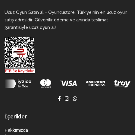
Ucuz Oyun Satın al - Oyuncustore, Türkiye'nin en ucuz oyun
satış adresidir. Güvenilir ödeme ve anında teslimat
garantisiyle ucuz oyun al!
İçerikler
Hakkımızda