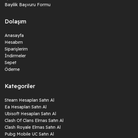
Bayilik Başvuru Formu
Dolaşım
Anasayfa
Hesabım
Siparişlerim
İndirmeler
Sepet
Ödeme
Kategoriler
Steam Hesapları Satın Al
Ea Hesapları Satın Al
Ubisoft Hesapları Satın Al
Clash Of Clans Elmas Satın Al
Clash Royale Elmas Satın Al
Pubg Mobile UC Satın Al