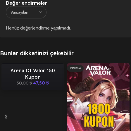
Değerlendirmeler
Henüz değerlendirme yapılmadı.
Bunlar dikkatinizi çekebilir
İNDIRIM
İNDIRIM
Arena Of Valor 150
Kupon
47,50
₺
50,00
₺