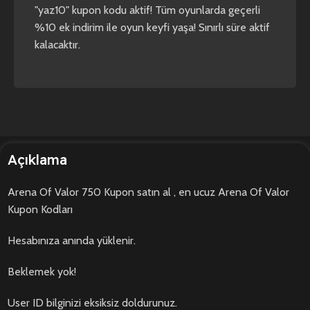
"yaz10" kupon kodu aktif! Tüm oyunlarda geçerli
%10 ek indirim ile oyun keyfi yaşa! Sınırlı süre aktif
kalacaktır.
Açıklama
Arena Of Valor 750 Kupon satın al , en ucuz Arena Of Valor
Kupon Kodları
Hesabınıza anında yüklenir.
Beklemek yok!
User ID bilginizi eksiksiz doldurunuz.