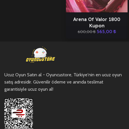
Arena Of Valor 1800
Kupon
565,00
₺
600,00
₺
Ucuz Oyun Satın al - Oyuncustore, Türkiye'nin en ucuz oyun
satış adresidir. Güvenilir ödeme ve anında teslimat
garantisiyle ucuz oyun al!