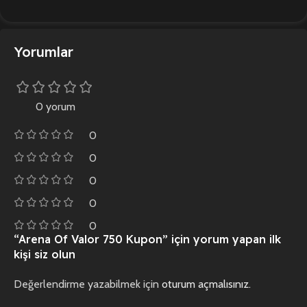
Yorumlar
0 yorum
0
0
0
0
0
“Arena Of Valor 750 Kupon” için yorum yapan ilk
kişi siz olun
Değerlendirme yazabilmek için
oturum açmalısınız
.