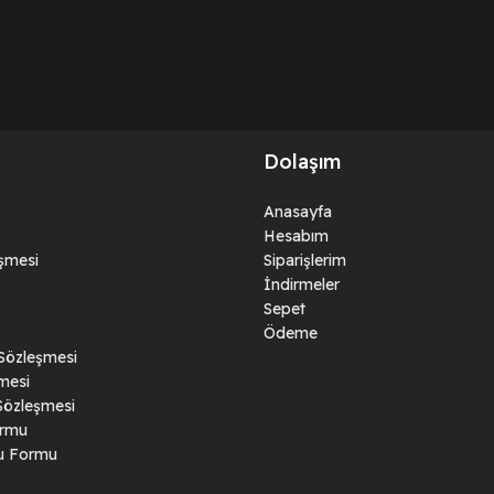
Dolaşım
Anasayfa
Hesabım
eşmesi
Siparişlerim
İndirmeler
Sepet
Ödeme
 Sözleşmesi
mesi
Sözleşmesi
ormu
ru Formu