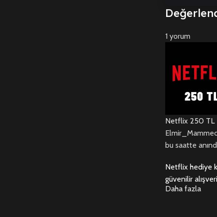
Değerlen
1 yorum
Netflix 250 TL
Elmir_Mammed
bu saatte anınd
Netflix hediye 
güvenilir alışver
Daha fazla