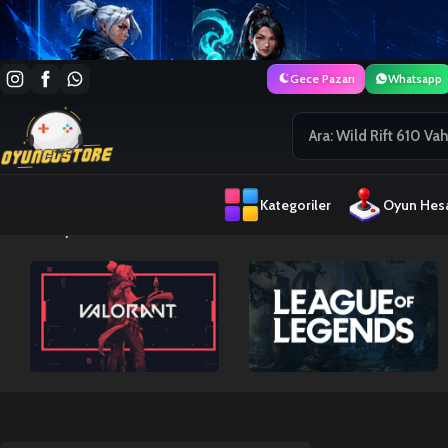
Gece Pazarı
Whatsapp
Kategoriler
Oyun Hesa
Ana Sayfa
Netflix