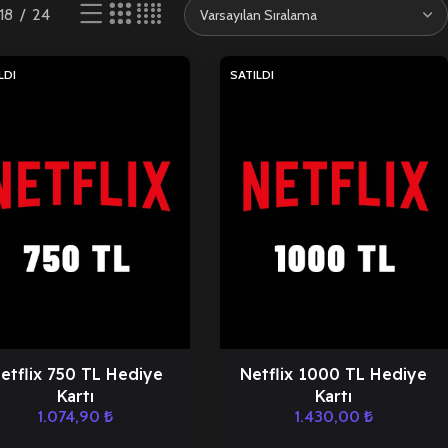
18
24
LDI
SATILDI
etflix 750 TL Hediye
Netflix 1000 TL Hediye
Kartı
Kartı
1.074,90
₺
1.430,00
₺