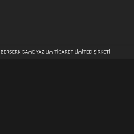
BERSERK GAME YAZILIM TİCARET LİMİTED ŞİRKETİ