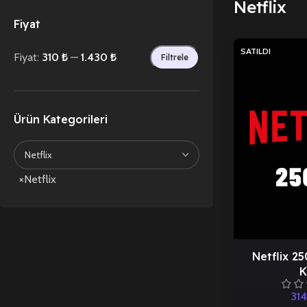
Netflix
Fiyat
SATILDI
Fiyat:
310 ₺
—
1.430 ₺
Filtrele
Ürün Kategorileri
×
Netflix
Netflix 2
K
31