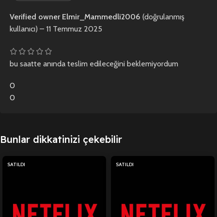
Verified owner
Elmir_Mammedli2006
(doğrulanmış
kullanıcı)
–
11 Temmuz 2025
bu saatte anında teslim edileceğini beklemiyordum
0
0
Bunlar dikkatinizi çekebilir
SATILDI
SATILDI