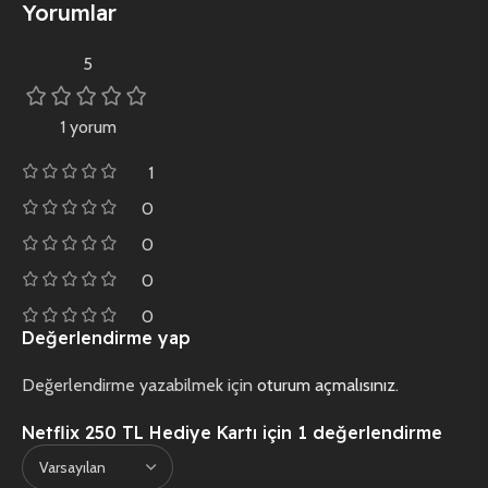
Yorumlar
5
1 yorum
1
0
0
0
0
Değerlendirme yap
Değerlendirme yazabilmek için
oturum açmalısınız
.
Netflix 250 TL Hediye Kartı
için 1 değerlendirme