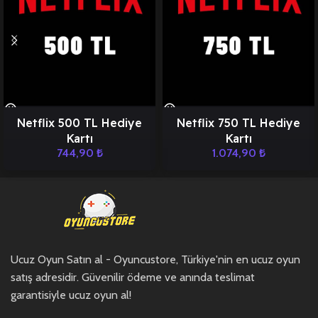
Netflix 500 TL Hediye
Netflix 750 TL Hediye
Kartı
Kartı
744,90
₺
1.074,90
₺
Ucuz Oyun Satın al - Oyuncustore, Türkiye'nin en ucuz oyun
satış adresidir. Güvenilir ödeme ve anında teslimat
garantisiyle ucuz oyun al!