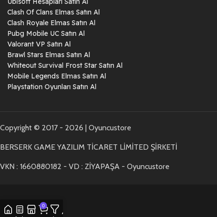
Ubisoft Hesapları Satın Al
Clash Of Clans Elmas Satın Al
Clash Royale Elmas Satın Al
Pubg Mobile UC Satın Al
Valorant VP Satın Al
Brawl Stars Elmas Satın Al
Whiteout Survival Frost Star Satın Al
Mobile Legends Elmas Satın Al
Playstation Oyunları Satın Al
Copyright © 2017 - 2026 | Oyuncustore
BERSERK GAME YAZILIM TİCARET LİMİTED ŞİRKETİ
VKN : 1660880182 - VD : ZİYAPAŞA - Oyuncustore
0