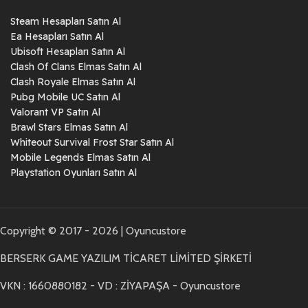
Steam Hesapları Satın Al
Ea Hesapları Satın Al
Ubisoft Hesapları Satın Al
Clash Of Clans Elmas Satın Al
Clash Royale Elmas Satın Al
Pubg Mobile UC Satın Al
Valorant VP Satın Al
Brawl Stars Elmas Satın Al
Whiteout Survival Frost Star Satın Al
Mobile Legends Elmas Satın Al
Playstation Oyunları Satın Al
Copyright © 2017 - 2026 | Oyuncustore
BERSERK GAME YAZILIM TİCARET LİMİTED ŞİRKETİ
VKN : 1660880182 - VD : ZİYAPAŞA - Oyuncustore