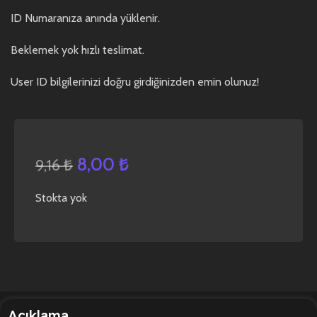
ID Numaranıza anında yüklenir.
Beklemek yok hızlı teslimat.
User ID bilgilerinizi doğru girdiğinizden emin olunuz!
8,00
₺
9,16
₺
Stokta yok
Açıklama