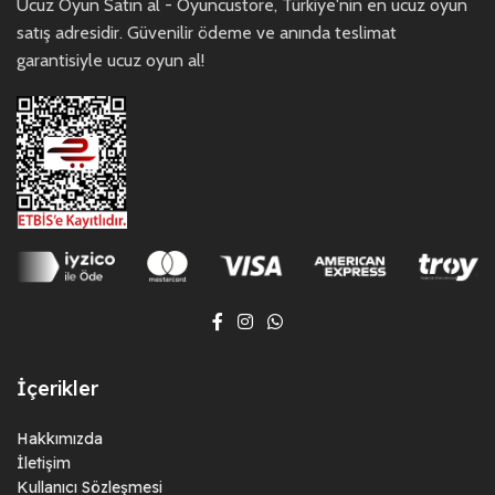
Ucuz Oyun Satın al - Oyuncustore, Türkiye'nin en ucuz oyun
satış adresidir. Güvenilir ödeme ve anında teslimat
garantisiyle ucuz oyun al!
İçerikler
Hakkımızda
İletişim
Kullanıcı Sözleşmesi