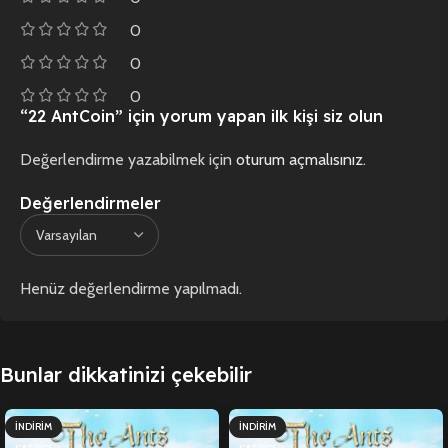
0
0
0
“22 AntCoin” için yorum yapan ilk kişi siz olun
Değerlendirme yazabilmek için
oturum açmalısınız
.
Değerlendirmeler
Henüz değerlendirme yapılmadı.
Bunlar dikkatinizi çekebilir
İNDIRIM
İNDIRIM