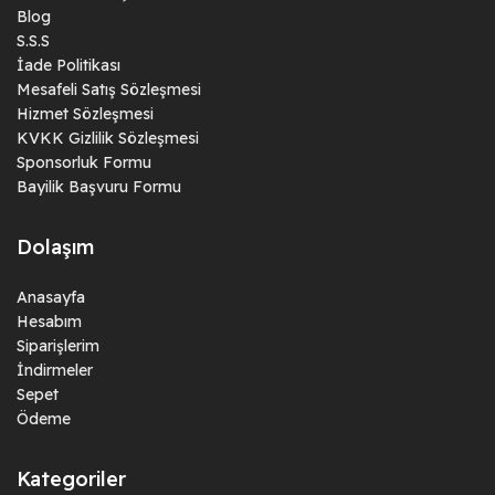
Blog
S.S.S
İade Politikası
Mesafeli Satış Sözleşmesi
Hizmet Sözleşmesi
KVKK Gizlilik Sözleşmesi
Sponsorluk Formu
Bayilik Başvuru Formu
Dolaşım
Anasayfa
Hesabım
Siparişlerim
İndirmeler
Sepet
Ödeme
Kategoriler