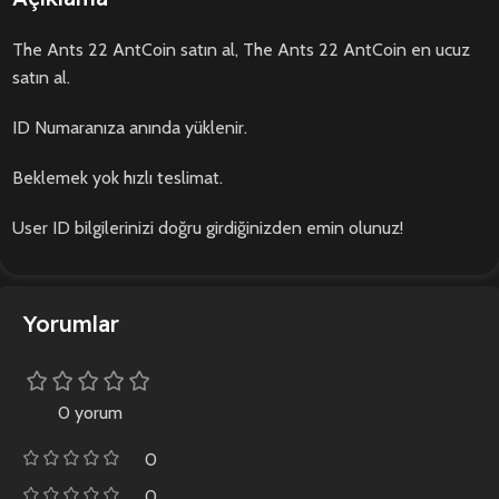
The Ants 22 AntCoin satın al, The Ants 22 AntCoin en ucuz
satın al.
ID Numaranıza anında yüklenir.
Beklemek yok hızlı teslimat.
User ID bilgilerinizi doğru girdiğinizden emin olunuz!
Yorumlar
0 yorum
0
0