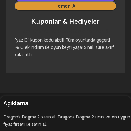
Hemen Al
Kuponlar & Hediyeler
yaz10
forza horizon 4
forza horizon 5
"yaz10" kupon kodu aktif! Tüm oyunlarda geçerli
%10 ek indirim ile oyun keyfi yaşa! Sınırlı süre aktif
kalacaktır.
Açıklama
Dragon’s Dogma 2 satın al, Dragons Dogma 2 ucuz ve en uygun
fiyat fırsatı ile satın al.