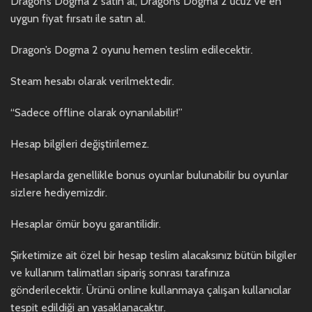
Dragon’s Dogma 2 satın al, Dragons Dogma 2 ucuz ve en
uygun fiyat fırsatı ile satın al.
Dragon’s Dogma 2 oyunu hemen teslim edilecektir.
Steam hesabı olarak verilmektedir.
“Sadece offline olarak oynanılabilir!”
Hesap bilgileri değiştirilemez.
Hesaplarda genellikle bonus oyunlar bulunabilir bu oyunlar
sizlere hediyemizdir.
Hesaplar ömür boyu garantilidir.
Şirketimize ait özel bir hesap teslim alacaksınız bütün bilgiler
ve kullanım talimatları sipariş sonrası tarafınıza
gönderilecektir. Ürünü online kullanmaya çalışan kullanıcılar
tespit edildiği an yasaklanacaktır.