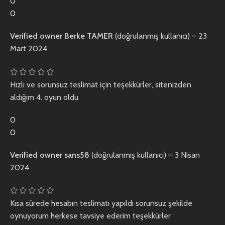
0
0
Verified owner
Berke TAMER
(doğrulanmış kullanıcı)
–
23
Mart 2024
Hızlı ve sorunsuz teslimat için teşekkürler, sitenizden
aldığım 4. oyun oldu
0
0
Verified owner
sans58
(doğrulanmış kullanıcı)
–
3 Nisan
2024
Kısa sürede hesabın teslimatı yapıldı sorunsuz şekilde
oynuyorum herkese tavsiye ederim teşekkürler