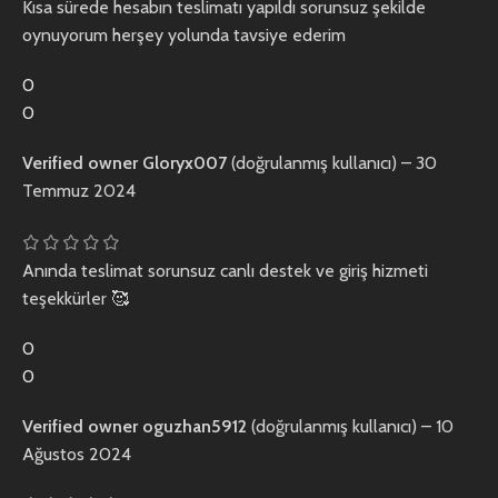
Kısa sürede hesabın teslimatı yapıldı sorunsuz şekilde
oynuyorum herşey yolunda tavsiye ederim
0
0
Verified owner
Gloryx007
(doğrulanmış kullanıcı)
–
30
Temmuz 2024
Anında teslimat sorunsuz canlı destek ve giriş hizmeti
teşekkürler 🥰
0
0
Verified owner
oguzhan5912
(doğrulanmış kullanıcı)
–
10
Ağustos 2024