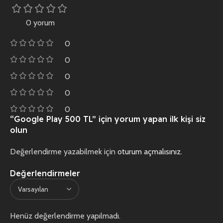
0 yorum
0
0
0
0
0
“Google Play 500 TL” için yorum yapan ilk kişi siz
olun
Değerlendirme yazabilmek için
oturum açmalısınız
.
Değerlendirmeler
Henüz değerlendirme yapılmadı.