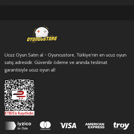
Ucuz Oyun Satın al - Oyuncustore, Türkiye'nin en ucuz oyun
satış adresidir. Güvenilir ödeme ve anında teslimat
garantisiyle ucuz oyun al!