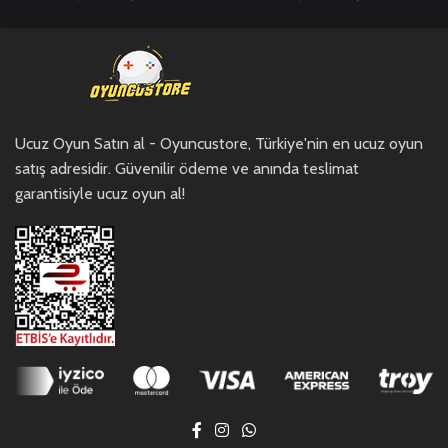
Ucuz Oyun Satın al - Oyuncustore, Türkiye'nin en ucuz oyun
satış adresidir. Güvenilir ödeme ve anında teslimat
garantisiyle ucuz oyun al!