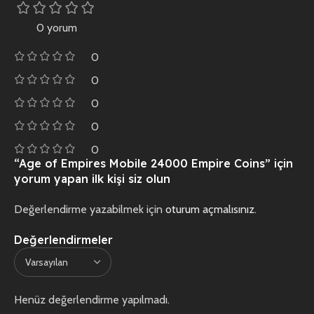
0 yorum
0
0
0
0
0
“Age of Empires Mobile 24000 Empire Coins” için
yorum yapan ilk kişi siz olun
Değerlendirme yazabilmek için
oturum açmalısınız
.
Değerlendirmeler
Henüz değerlendirme yapılmadı.