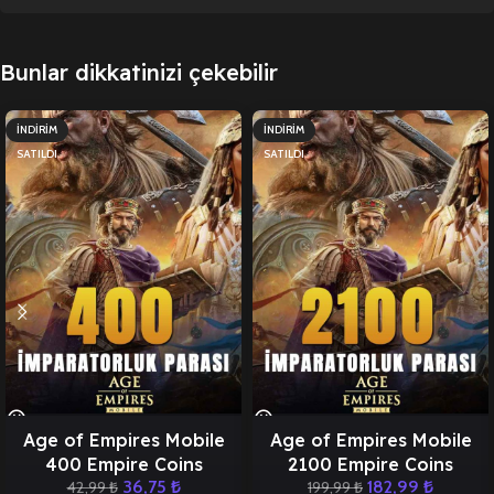
Bunlar dikkatinizi çekebilir
İNDIRIM
İNDIRIM
SATILDI
SATILDI
Age of Empires Mobile
Age of Empires Mobile
400 Empire Coins
2100 Empire Coins
36,75
₺
182,99
₺
42,99
₺
199,99
₺