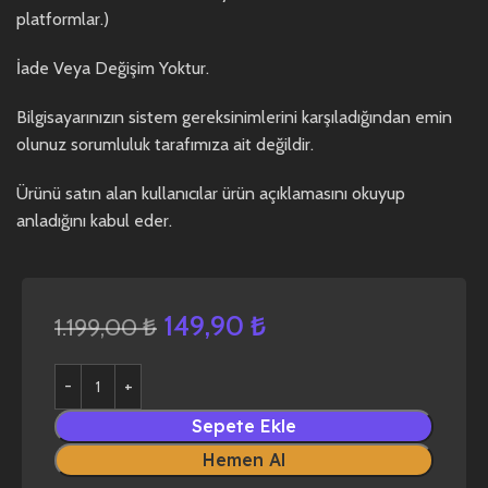
platformlar.)
İade Veya Değişim Yoktur.
Bilgisayarınızın sistem gereksinimlerini karşıladığından emin
olunuz sorumluluk tarafımıza ait değildir.
Ürünü satın alan kullanıcılar ürün açıklamasını okuyup
anladığını kabul eder.
149,90
₺
1.199,00
₺
Sepete Ekle
Hemen Al