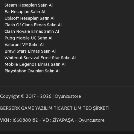
Steam Hesapları Satın Al
Ea Hesapları Satın Al
Ubisoft Hesapları Satın Al
Clash Of Clans Elmas Satın Al
Clash Royale Elmas Satın Al
Pubg Mobile UC Satın Al
Valorant VP Satın Al
Brawl Stars Elmas Satın Al
Whiteout Survival Frost Star Satın Al
Mobile Legends Elmas Satın Al
Playstation Oyunları Satın Al
Copyright © 2017 - 2026 | Oyuncustore
BERSERK GAME YAZILIM TİCARET LİMİTED ŞİRKETİ
VKN : 1660880182 - VD : ZİYAPAŞA - Oyuncustore