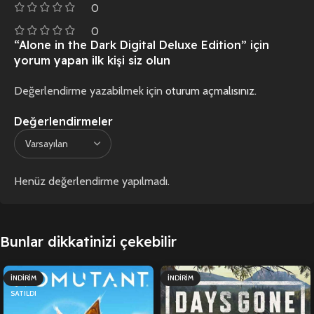
0
0
“Alone in the Dark Digital Deluxe Edition” için
yorum yapan ilk kişi siz olun
Değerlendirme yazabilmek için
oturum açmalısınız
.
Değerlendirmeler
Henüz değerlendirme yapılmadı.
Bunlar dikkatinizi çekebilir
İNDIRIM
İNDIRIM
SATILDI