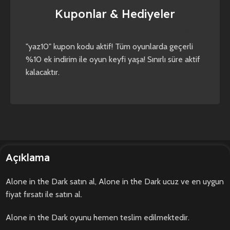
Kuponlar & Hediyeler
yaz10
forza horizon 4
forza horizon 5
"yaz10" kupon kodu aktif! Tüm oyunlarda geçerli
%10 ek indirim ile oyun keyfi yaşa! Sınırlı süre aktif
kalacaktır.
Açıklama
Alone in the Dark satın al, Alone in the Dark ucuz ve en uygun
fiyat fırsatı ile satın al.
Alone in the Dark oyunu hemen teslim edilmektedir.