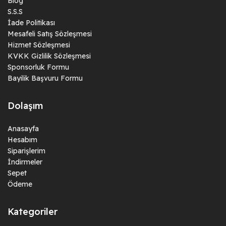
Blog
S.S.S
İade Politikası
Mesafeli Satış Sözleşmesi
Hizmet Sözleşmesi
KVKK Gizlilik Sözleşmesi
Sponsorluk Formu
Bayilik Başvuru Formu
Dolaşım
Anasayfa
Hesabım
Siparişlerim
İndirmeler
Sepet
Ödeme
Kategoriler