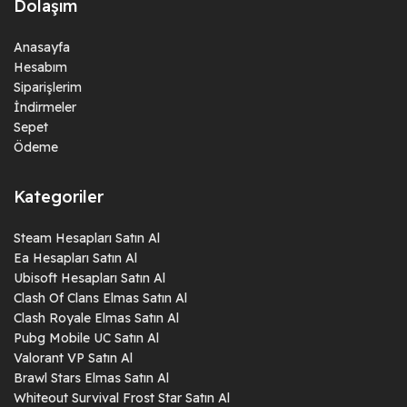
Dolaşım
Anasayfa
Hesabım
Siparişlerim
İndirmeler
Sepet
Ödeme
Kategoriler
Steam Hesapları Satın Al
Ea Hesapları Satın Al
Ubisoft Hesapları Satın Al
Clash Of Clans Elmas Satın Al
Clash Royale Elmas Satın Al
Pubg Mobile UC Satın Al
Valorant VP Satın Al
Brawl Stars Elmas Satın Al
Whiteout Survival Frost Star Satın Al