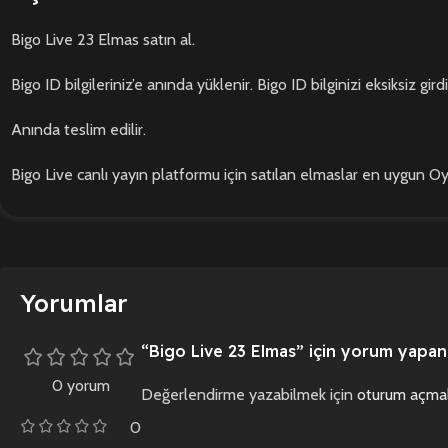
Bigo Live 23 Elmas satın al.
Bigo ID bilgileriniz’e anında yüklenir. Bigo ID bilginizi eksiksiz gi
Anında teslim edilir.
Bigo Live canlı yayın platformu için satılan elmaslar en uygun 
Yorumlar
“Bigo Live 23 Elmas” için yorum yapan i
0 yorum
Değerlendirme yazabilmek için
oturum açmal
0