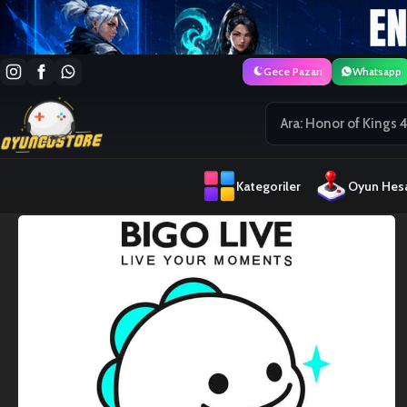
Gece Pazarı
Whatsapp
Kategoriler
Oyun Hesa
SATILDI