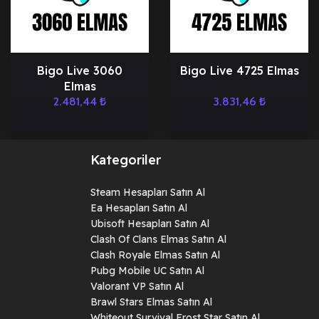
Bigo Live 3060
Bigo Live 4725 Elmas
Elmas
2.481,44
₺
3.831,46
₺
Kategoriler
Steam Hesapları Satın Al
Ea Hesapları Satın Al
Ubisoft Hesapları Satın Al
Clash Of Clans Elmas Satın Al
Clash Royale Elmas Satın Al
Pubg Mobile UC Satın Al
Valorant VP Satın Al
Brawl Stars Elmas Satın Al
Whiteout Survival Frost Star Satın Al