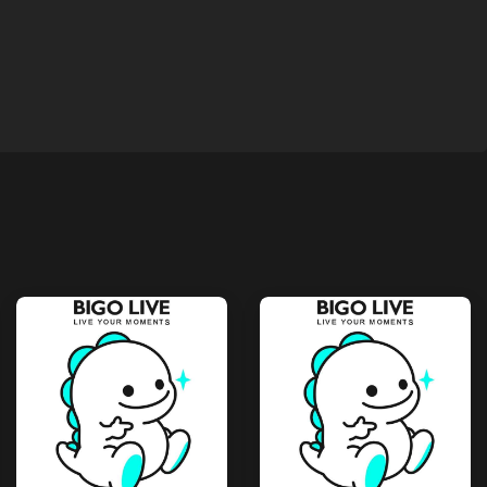
SATILDI
SATILDI