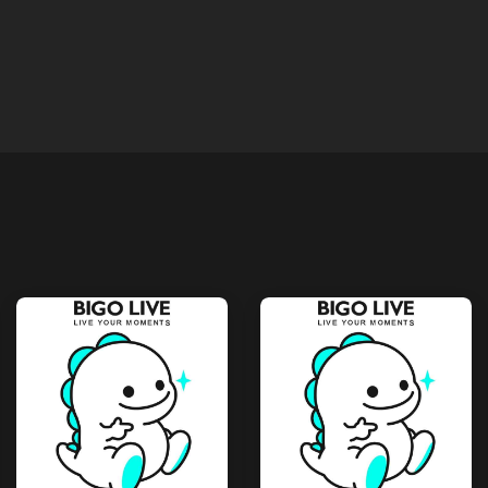
SATILDI
SATILDI