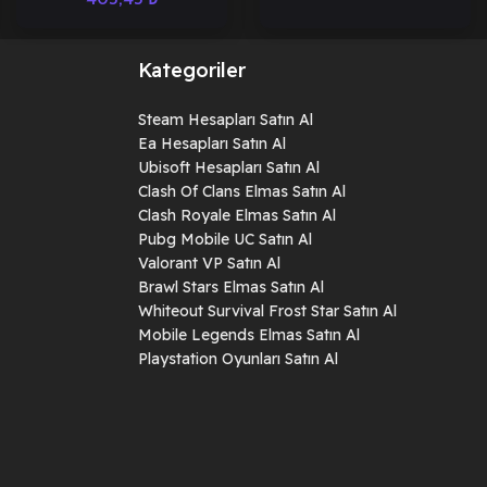
Kategoriler
Steam Hesapları Satın Al
Ea Hesapları Satın Al
Ubisoft Hesapları Satın Al
Clash Of Clans Elmas Satın Al
Clash Royale Elmas Satın Al
Pubg Mobile UC Satın Al
Valorant VP Satın Al
Brawl Stars Elmas Satın Al
Whiteout Survival Frost Star Satın Al
Mobile Legends Elmas Satın Al
Playstation Oyunları Satın Al