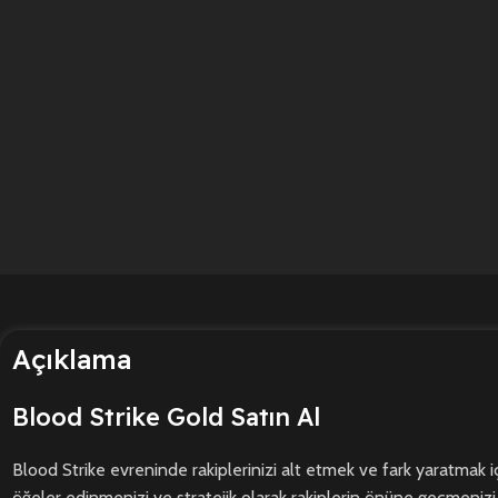
Açıklama
Blood Strike Gold Satın Al
Blood Strike evreninde rakiplerinizi alt etmek ve fark yaratmak i
öğeler edinmenizi ve stratejik olarak rakiplerin önüne geçmenizi 