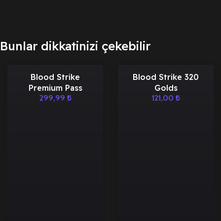
Bunlar dikkatinizi çekebilir
SATILDI
Blood Strike
Blood Strike 320
Premium Pass
Golds
299,99
₺
121,00
₺