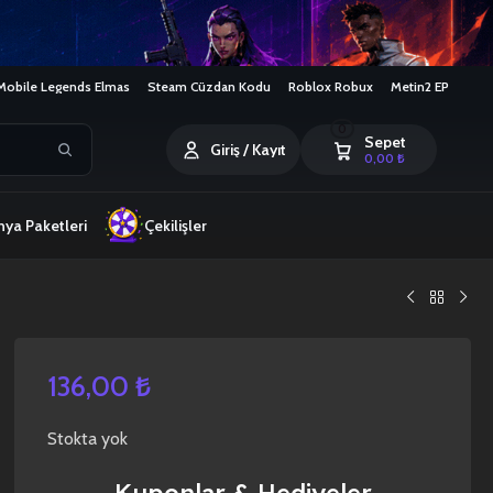
Mobile Legends Elmas
Steam Cüzdan Kodu
Roblox Robux
Metin2 EP
0
Sepet
Giriş / Kayıt
0,00
₺
ya Paketleri
Çekilişler
136,00
₺
Stokta yok