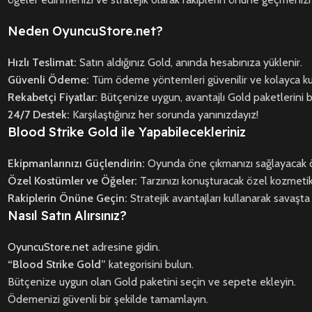
Neden OyuncuStore.net?
Hızlı Teslimat:
Satın aldığınız Gold, anında hesabınıza yüklenir.
Güvenli Ödeme:
Tüm ödeme yöntemleri güvenilir ve kolayca kull
Rekabetçi Fiyatlar:
Bütçenize uygun, avantajlı Gold paketlerini bul
24/7 Destek:
Karşılaştığınız her sorunda yanınızdayız!
Blood Strike Gold ile Yapabilecekleriniz
Ekipmanlarınızı Güçlendirin:
Oyunda öne çıkmanızı sağlayacak öze
Özel Kostümler ve Öğeler:
Tarzınızı konuşturacak özel kozmetik 
Rakiplerin Önüne Geçin:
Stratejik avantajları kullanarak savaşta 
Nasıl Satın Alırsınız?
OyuncuStore.net
adresine gidin.
“Blood Strike Gold”
kategorisini bulun.
Bütçenize uygun olan Gold paketini seçin ve sepete ekleyin.
Ödemenizi güvenli bir şekilde tamamlayın.