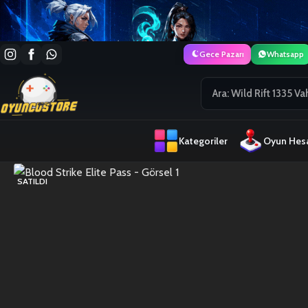
Gece Pazarı
Whatsapp
Kategoriler
Oyun Hesa
SATILDI