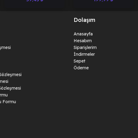
Dolaşım
Anasayfa
Hesabım
eşmesi
Siparişlerim
İndirmeler
Sepet
Ödeme
 Sözleşmesi
mesi
Sözleşmesi
ormu
ru Formu