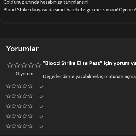
Gold’unuz anında hesabınıza tanımlansın!
Blood Strike dünyasında şimdi harekete geçme zamanı!
OyuncuS
Yorumlar
“Blood Strike Elite Pass” için yorum yap
0 yorum
Değerlendirme yazabilmek için
oturum açmal
0
0
0
0
0