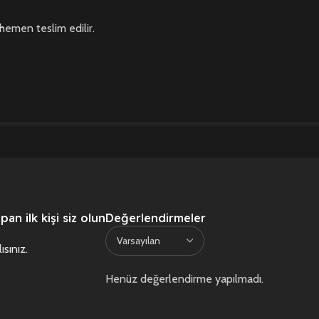
hemen teslim edilir.
an ilk kişi siz olun
Değerlendirmeler
ısınız
.
Henüz değerlendirme yapılmadı.