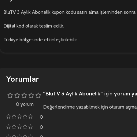
BluTV 3 Aylık Abonelik kupon kodu satın alma işleminden sonra 
Dijital kod olarak teslim edilir.
Türkiye bölgesinde etkinleştirilebilir.
Yorumlar
“BluTV 3 Aylık Abonelik” için yorum yap
0 yorum
Değerlendirme yazabilmek için
oturum açmal
0
0