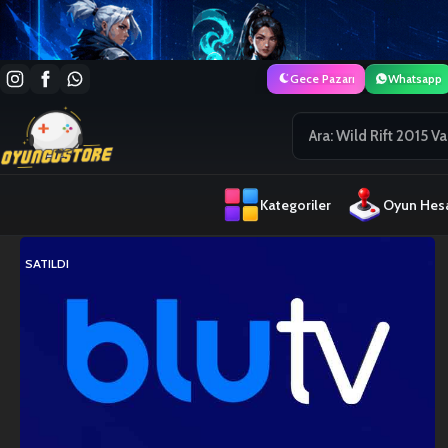
Gece Pazarı
Whatsapp
Kategoriler
Oyun Hesa
SATILDI