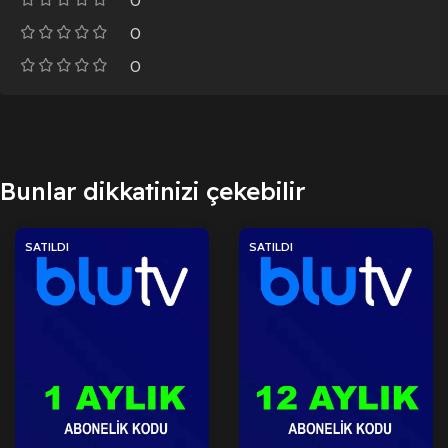
0
0
0
Bunlar dikkatinizi çekebilir
SATILDI
SATILDI