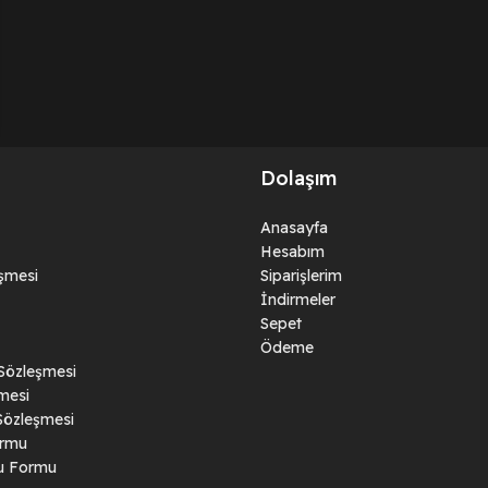
Dolaşım
Anasayfa
Hesabım
eşmesi
Siparişlerim
İndirmeler
Sepet
Ödeme
 Sözleşmesi
mesi
Sözleşmesi
ormu
ru Formu