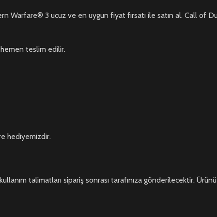
n Warfare® 3 ucuz ve en uygun fiyat fırsatı ile satın al. Call o
hemen teslim edilir.
re hediyemizdir.
kullanım talimatları sipariş sonrası tarafınıza gönderilecektir. Ürünü