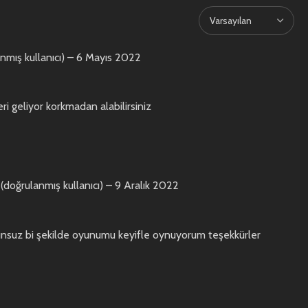
nmış kullanıcı)
–
6 Mayıs 2022
ri geliyor korkmadan alabilirsiniz
e
(doğrulanmış kullanıcı)
–
9 Aralık 2022
unsuz bi şekilde oyunumu keyifle oynuyorum teşekkürler