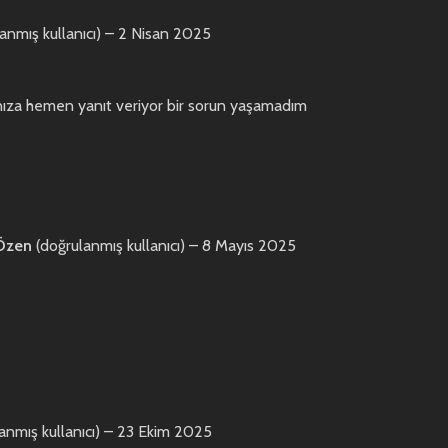
anmış kullanıcı)
–
2 Nisan 2025
ınıza hemen yanıt veriyor bir sorun yaşamadım
 Özen
(doğrulanmış kullanıcı)
–
8 Mayıs 2025
anmış kullanıcı)
–
23 Ekim 2025