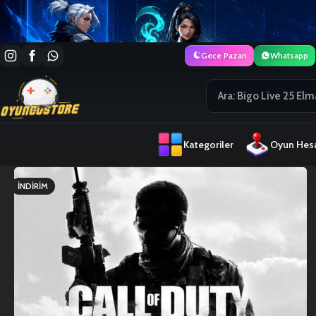
Gece Pazarı
Whatsapp
Kategoriler
Oyun Hesa
İNDIRIM