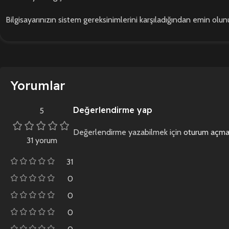
Bilgisayarınızın sistem gereksinimlerini karşıladığından emin olunu
Yorumlar
Değerlendirme yap
5
Değerlendirme yazabilmek için
oturum açmal
31 yorum
31
0
0
0