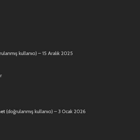
rulanmış kullanıcı)
–
15 Aralık 2025
r
met
(doğrulanmış kullanıcı)
–
3 Ocak 2026