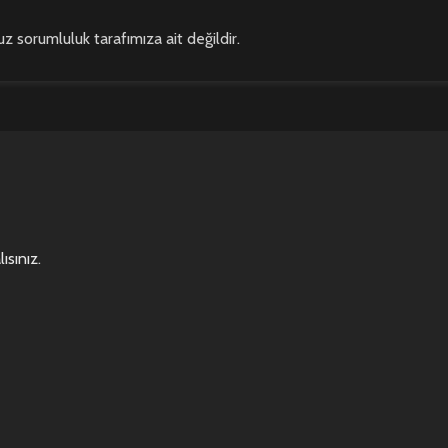
z sorumluluk tarafımıza ait değildir.
ısınız
.