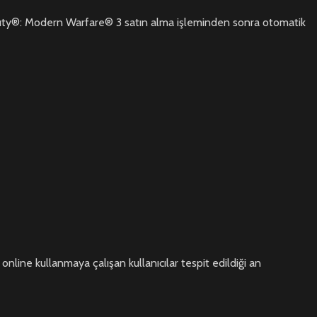
f Duty®: Modern Warfare® 3 satın alma işleminden sonra otomatik
 online kullanmaya çalışan kullanıcılar tespit edildiği an