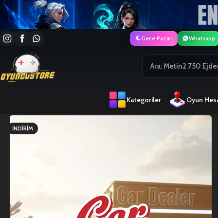
Gece Pazarı
Whatsapp
Kategoriler
Oyun Hesa
İNDIRIM