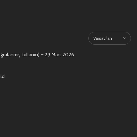
ğrulanmış kullanıcı)
–
29 Mart 2026
ldi