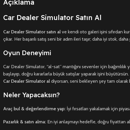
Açıklama
Car Dealer Simulator Satın Al
Car Dealer Simulator satın al
ve kendi oto galeri işini sıfırdan k
çıkar. Her başarılı satış seni bir adım ileri taşır; daha iyi stok, 
Oyun Deneyimi
Car Dealer Simulator, “al-sat” mantığını sevenler için bağımlılık y
başlayıp, doğru kararlarla büyük satışlar yaparak işini büyütürsün.
Car Dealer Simulator al
diyorsan, seni bekleyen şey tam olarak bu
Neler Yapacaksın?
Araç bul & değerlendirme yap:
İyi fırsatları yakalamak için piya
Pazarlık & satın alma:
En iyi anlaşmayı hedefle, doğru fiyattan al