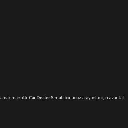
lamak mantıklı.
Car Dealer Simulator ucuz
arayanlar için avantajlı