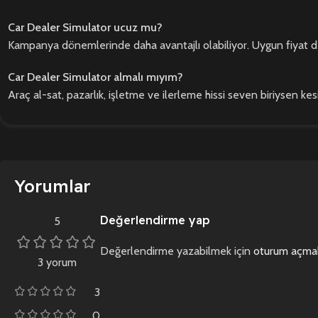
Car Dealer Simulator ucuz mu?
Kampanya dönemlerinde daha avantajlı olabiliyor. Uygun fiyat de
Car Dealer Simulator almalı mıyım?
Araç al-sat, pazarlık, işletme ve ilerleme hissi seven biriysen kesin
Yorumlar
Değerlendirme yap
5
Değerlendirme yazabilmek için
oturum açmal
3 yorum
3
0