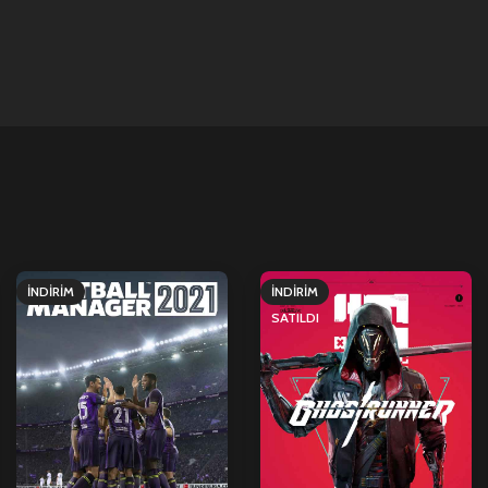
İNDIRIM
İNDIRIM
SATILDI