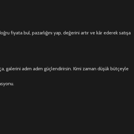
ru fiyata bul, pazarlığını yap, değerini artır ve kâr ederek satışa
dıkça, galerini adım adım güçlendirirsin. Kimi zaman düşük bütçeyle
vasyonu.