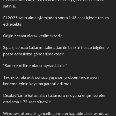
satın al.
F1 2023 satın alma işleminden sonra 1-48 saat içinde teslim
edilecektir.
Origin hesabı olarak verilmektedir.
Sipariş sonrası kullanım talimatları ile birlikte hesap bilgileri e
posta adresinize gönderilmektedir.
“Sadece offline olarak oynanılabilir!”
Teknik bir aksaklık sonucu yaşanan problemlerde oyun
ilerlemelerinin kayıtları garanti edilmez.
DisplayName hatası alan kullanıcıların oyuna erişim süreleri
ortalama 1-72 saat sürebilir.
Windows otomatik güncelleştirmeler kapatılmalıdır windows