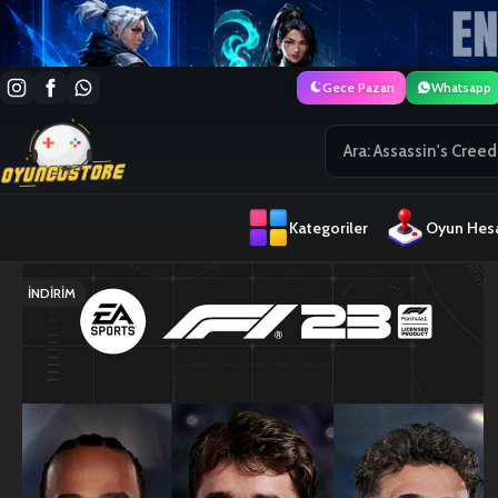
Gece Pazarı
Whatsapp
Kategoriler
Oyun Hesa
İNDIRIM