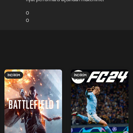
0
0
İNDIRIM
İNDIRIM