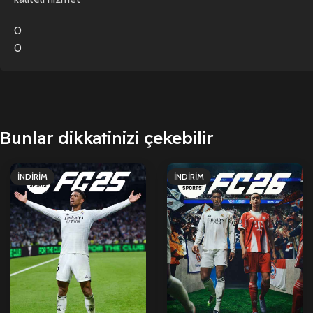
0
0
Bunlar dikkatinizi çekebilir
İNDIRIM
İNDIRIM