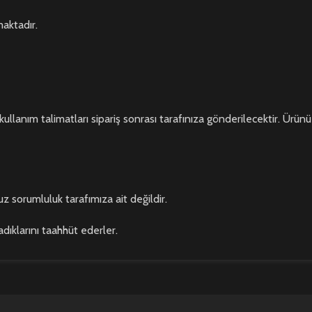
maktadır.
kullanım talimatları sipariş sonrası tarafınıza gönderilecektir. Ürünü
z sorumluluk tarafımıza ait değildir.
adıklarını taahhüt ederler.