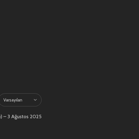
ı)
–
3 Ağustos 2025