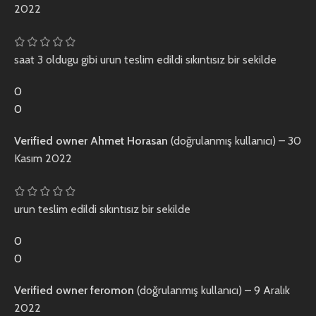
2022
saat 3 oldugu gibi urun teslim edildi sıkıntısız bir sekilde
0
0
Verified owner
Ahmet Horasan
(doğrulanmış kullanıcı)
–
30
Kasım 2022
urun teslim edildi sıkıntısız bir sekilde
0
0
Verified owner
feromon
(doğrulanmış kullanıcı)
–
9 Aralık
2022