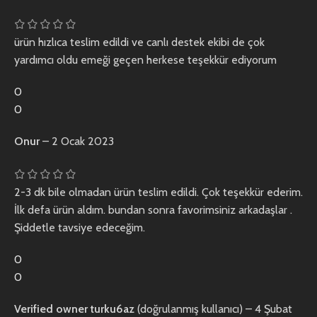
ürün hızlıca teslim edildi ve canlı destek ekibi de çok
yardımcı oldu emeği geçen herkese teşekkür ediyorum
0
0
Onur
–
2 Ocak 2023
2-3 dk bile olmadan ürün teslim edildi. Çok teşekkür ederim.
İlk defa ürün aldım. bundan sonra favorimsiniz arkadaşlar .
Şiddetle tavsiye edeceğim.
0
0
Verified owner
turku6az
(doğrulanmış kullanıcı)
–
4 Şubat