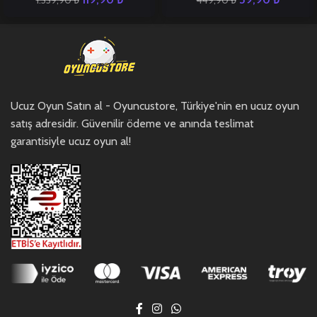
Ucuz Oyun Satın al - Oyuncustore, Türkiye'nin en ucuz oyun
satış adresidir. Güvenilir ödeme ve anında teslimat
garantisiyle ucuz oyun al!