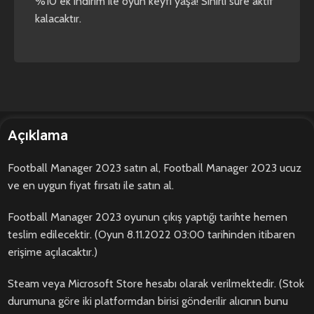
%10 ek indirim ile oyun keyfi yaşa! Sınırlı süre aktif
kalacaktır.
Açıklama
Football Manager 2023 satın al, Football Manager 2023 ucuz
ve en uygun fiyat fırsatı ile satın al.
Football Manager 2023 oyunun çıkış yaptığı tarihte hemen
teslim edilecektir. (Oyun 8.11.2022 03:00 tarihinden itibaren
erişime açılacaktır.)
Steam veya Microsoft Store hesabı olarak verilmektedir. (Stok
durumuna göre iki platformdan birisi gönderilir alıcının bunu