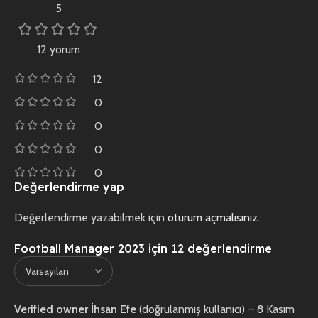
5
12 yorum
12
0
0
0
0
Değerlendirme yap
Değerlendirme yazabilmek için
oturum açmalısınız
.
Football Manager 2023
için 12 değerlendirme
Verified owner
İhsan Efe
(doğrulanmış kullanıcı)
–
8 Kasım