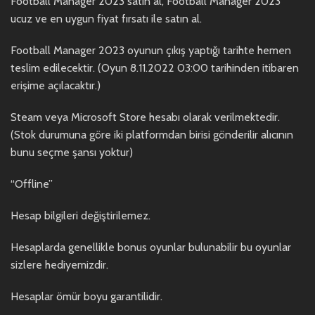
Football Manager 2023 satın al, Football Manager 2023
ucuz ve en uygun fiyat fırsatı ile satın al.
Football Manager 2023 oyunun çıkış yaptığı tarihte hemen
teslim edilecektir. (Oyun 8.11.2022 03:00 tarihinden itibaren
erişime açılacaktır.)
Steam veya Microsoft Store hesabı olarak verilmektedir.
(Stok durumuna göre iki platformdan birisi gönderilir alıcının
bunu seçme şansı yoktur)
“Offline”
Hesap bilgileri değiştirilemez.
Hesaplarda genellikle bonus oyunlar bulunabilir bu oyunlar
sizlere hediyemizdir.
Hesaplar ömür boyu garantilidir.