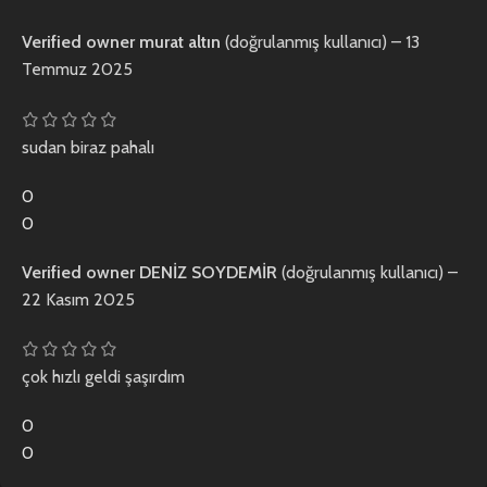
Verified owner
murat altın
(doğrulanmış kullanıcı)
–
13
Temmuz 2025
sudan biraz pahalı
0
0
Verified owner
DENİZ SOYDEMİR
(doğrulanmış kullanıcı)
–
22 Kasım 2025
çok hızlı geldi şaşırdım
0
0