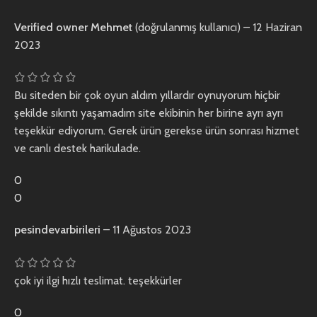
Verified owner
Mehmet
(doğrulanmış kullanıcı)
–
12 Haziran
2023
Bu siteden bir çok oyun aldım yıllardır oynuyorum hiçbir
şekilde sıkıntı yaşamadım site ekibinin her birine ayrı ayrı
teşekkür ediyorum. Gerek ürün gerekse ürün sonrası hizmet
ve canlı destek harikulade.
0
0
pesindevarbirileri
–
11 Ağustos 2023
çok iyi ilgi hızlı teslimat. teşekkürler
0