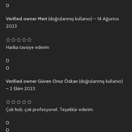
0
Verified owner
Mert
(doğrulanmış kullanıcı)
–
14 Ağustos
2023
Harika tavsiye ederim
0
0
Verified owner
Güven Onur Özkan
(doğrulanmış kullanıcı)
–
2 Ekim 2023
Çok hızlı, çok profesyonel. Teşekkür ederim.
0
0