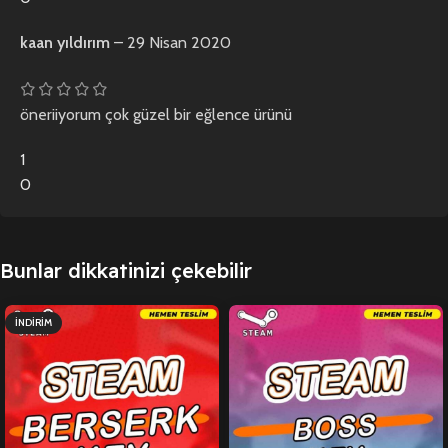
kaan yıldırım
–
29 Nisan 2020
öneriiyorum çok güzel bir eğlence ürünü
1
0
Bunlar dikkatinizi çekebilir
İNDIRIM