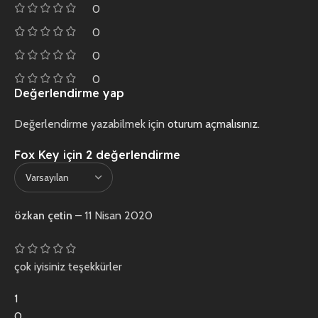
0
0
0
0
Değerlendirme yap
Değerlendirme yazabilmek için
oturum açmalısınız
.
Fox Key
için 2 değerlendirme
özkan çetin
–
11 Nisan 2020
çok iyisiniz teşekkürler
1
0