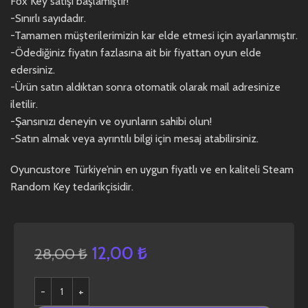
Fox Key satışı başlamıştır!
-Sınırlı sayıdadır.
-Tamamen müşterilerimizin kar elde etmesi için ayarlanmıştır.
-Ödediğiniz fiyatın fazlasına ait bir fiyattan oyun elde
edersiniz.
-Ürün satın aldıktan sonra otomatik olarak mail adresinize
iletilir.
-Şansınızı deneyin ve oyunların sahibi olun!
-Satın almak veya ayrıntılı bilgi için mesaj atabilirsiniz.
Oyuncustore Türkiye’nin en uygun fiyatlı ve en kaliteli Steam
Random Key tedarikçisidir.
12,00
₺
28,00
₺