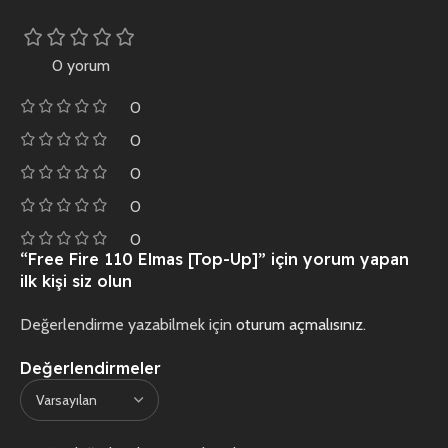
0 yorum
0
0
0
0
0
“Free Fire 110 Elmas [Top-Up]” için yorum yapan
ilk kişi siz olun
Değerlendirme yazabilmek için
oturum açmalısınız
.
Değerlendirmeler