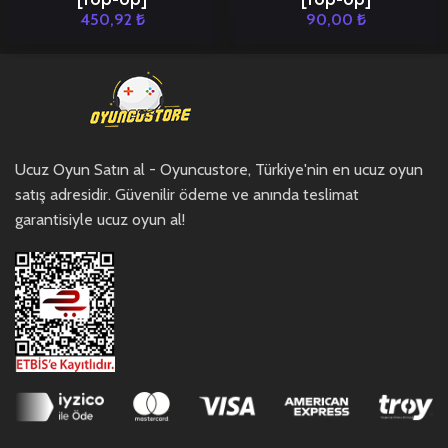
450,92
₺
90,00
₺
Ucuz Oyun Satın al - Oyuncustore, Türkiye'nin en ucuz oyun
satış adresidir. Güvenilir ödeme ve anında teslimat
garantisiyle ucuz oyun al!