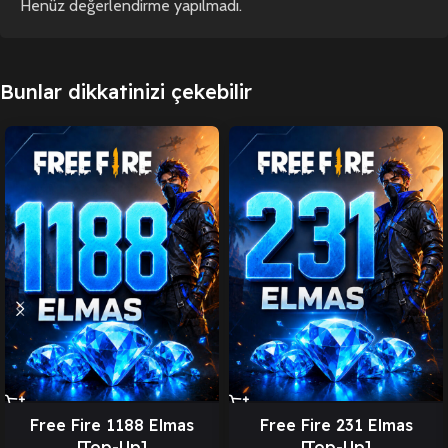
Henüz değerlendirme yapılmadı.
Bunlar dikkatinizi çekebilir
Free Fire 1188 Elmas
Free Fire 231 Elmas
[Top-Up]
[Top-Up]