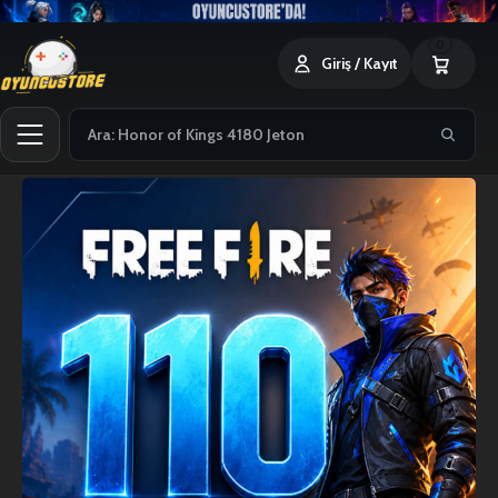
0
Giriş / Kayıt