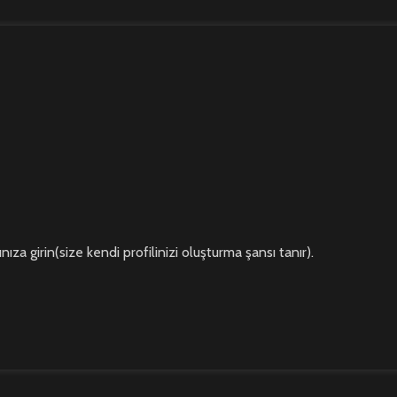
za girin(size kendi profilinizi oluşturma şansı tanır).