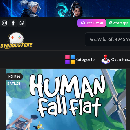
Gece Pazarı
Whatsapp
Kategoriler
Oyun Hesa
İNDIRIM
SATILDI