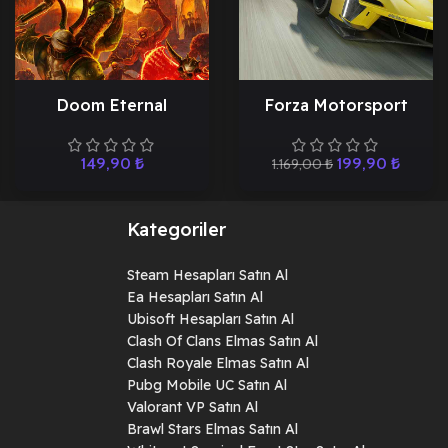
Doom Eternal
Forza Motorsport
149,90
₺
199,90
₺
1.169,00
₺
Kategoriler
Steam Hesapları Satın Al
Ea Hesapları Satın Al
Ubisoft Hesapları Satın Al
Clash Of Clans Elmas Satın Al
Clash Royale Elmas Satın Al
Pubg Mobile UC Satın Al
Valorant VP Satın Al
Brawl Stars Elmas Satın Al