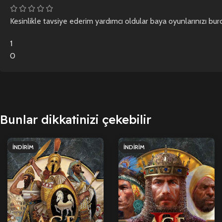
Kesinlikle tavsiye ederim yardımcı oldular baya oyunlarınızı bur
1
0
Bunlar dikkatinizi çekebilir
İNDIRIM
İNDIRIM