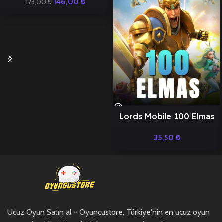
146,00
₺
173,00
₺
Lords Mobile 100 Elmas
35,50
₺
Ucuz Oyun Satın al - Oyuncustore, Türkiye'nin en ucuz oyun