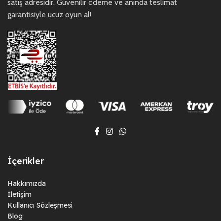
satış adresidir. Güvenilir ödeme ve anında teslimat
garantisiyle ucuz oyun al!
İçerikler
Hakkımızda
İletişim
Kullanıcı Sözleşmesi
Blog