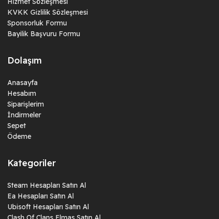
Hizmet Sözleşmesi
KVKK Gizlilik Sözleşmesi
Sponsorluk Formu
Bayilik Başvuru Formu
Dolaşım
Anasayfa
Hesabım
Siparişlerim
İndirmeler
Sepet
Ödeme
Kategoriler
Steam Hesapları Satın Al
Ea Hesapları Satın Al
Ubisoft Hesapları Satın Al
Clash Of Clans Elmas Satın Al