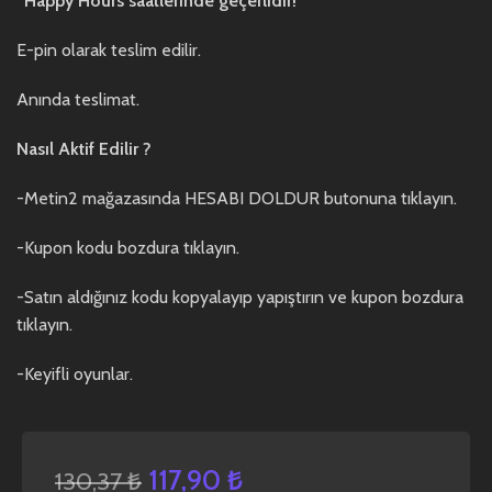
“Happy Hours saatlerinde geçerlidir!”
E-pin olarak teslim edilir.
Anında teslimat.
Nasıl Aktif Edilir ?
-Metin2 mağazasında HESABI DOLDUR butonuna tıklayın.
-Kupon kodu bozdura tıklayın.
-Satın aldığınız kodu kopyalayıp yapıştırın ve kupon bozdura
tıklayın.
-Keyifli oyunlar.
117,90
₺
130,37
₺