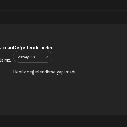
z olun
Değerlendirmeler
ısınız
.
Henüz değerlendirme yapılmadı.