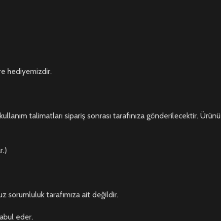
re hediyemizdir.
kullanım talimatları sipariş sonrası tarafınıza gönderilecektir. Ürünü
r.)
z sorumluluk tarafımıza ait değildir.
kabul eder.