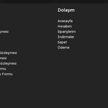
Dolaşım
Anasayfa
Hesabım
eşmesi
Siparişlerim
İndirmeler
Sepet
Ödeme
 Sözleşmesi
mesi
Sözleşmesi
ormu
ru Formu