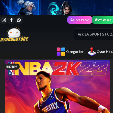
Gece Pazarı
Whatsapp
Kategoriler
Oyun Hesa
İNDIRIM