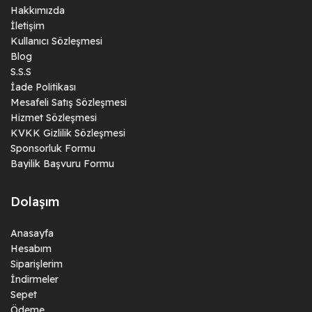
Hakkımızda
İletişim
Kullanıcı Sözleşmesi
Blog
S.S.S
İade Politikası
Mesafeli Satış Sözleşmesi
Hizmet Sözleşmesi
KVKK Gizlilik Sözleşmesi
Sponsorluk Formu
Bayilik Başvuru Formu
Dolaşım
Anasayfa
Hesabım
Siparişlerim
İndirmeler
Sepet
Ödeme