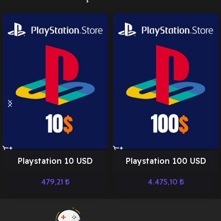
Playstation 10 USD
Playstation 100 USD
479,21
₺
4.475,10
₺