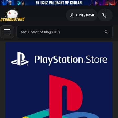
0
Giriş / Kayıt