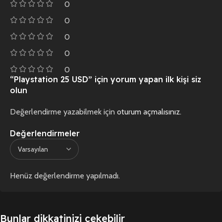
0
0
0
0
0
“Playstation 25 USD” için yorum yapan ilk kişi siz
olun
Değerlendirme yazabilmek için
oturum açmalısınız
.
Değerlendirmeler
Henüz değerlendirme yapılmadı.
Bunlar dikkatinizi çekebilir