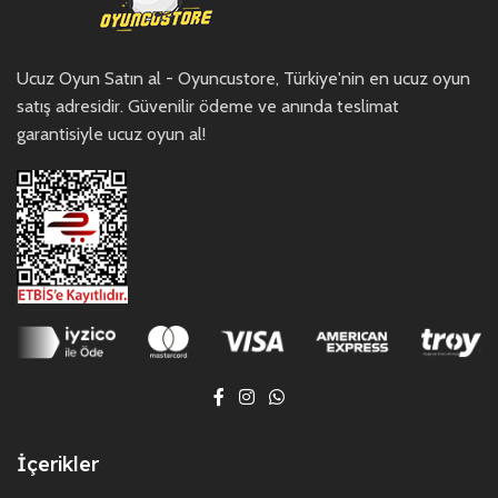
Ucuz Oyun Satın al - Oyuncustore, Türkiye'nin en ucuz oyun
satış adresidir. Güvenilir ödeme ve anında teslimat
garantisiyle ucuz oyun al!
İçerikler