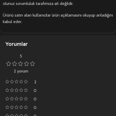
olunuz sorumluluk tarafımıza ait değildir.
Ürünü satın alan kullanıcılar ürün açıklamasını okuyup anladığını
kabul eder.
Yorumlar
5
2 yorum
2
0
0
0