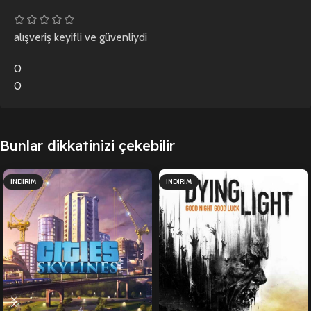
alışveriş keyifli ve güvenliydi
0
0
Bunlar dikkatinizi çekebilir
İNDIRIM
İNDIRIM