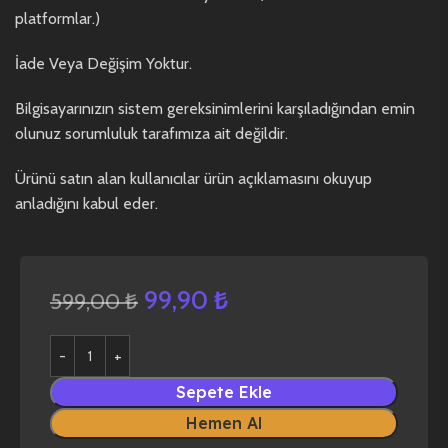
platformlar.)
İade Veya Değişim Yoktur.
Bilgisayarınızın sistem gereksinimlerini karşıladığından emin
olunuz sorumluluk tarafımıza ait değildir.
Ürünü satın alan kullanıcılar ürün açıklamasını okuyup
anladığını kabul eder.
99,90
₺
599,00
₺
Sepete Ekle
Hemen Al