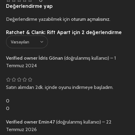
0
Değerlendirme yap
Değerlendirme yazabilmek için
oturum açmalısınız
.
Ratchet & Clank: Rift Apart
için 2 değerlendirme
Verified owner
İdris Gönan
(doğrulanmış kullanıcı)
–
1
Temmuz 2024
Satın alımdan 2dk. içinde oyunu indirmeye başladım.
0
0
Verified owner
Emin47
(doğrulanmış kullanıcı)
–
22
Temmuz 2026