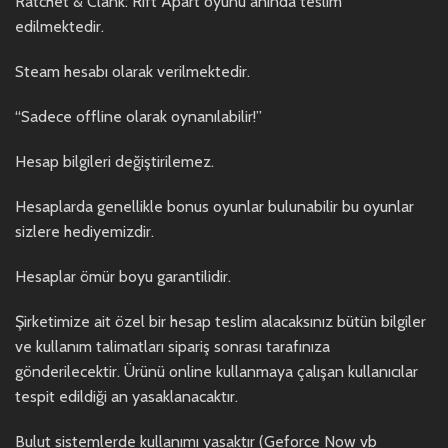
Ratchet & Clank: Rift Apart oyunu anında teslim
edilmektedir.
Steam hesabı olarak verilmektedir.
“Sadece offline olarak oynanılabilir!”
Hesap bilgileri değiştirilemez.
Hesaplarda genellikle bonus oyunlar bulunabilir bu oyunlar
sizlere hediyemizdir.
Hesaplar ömür boyu garantilidir.
Şirketimize ait özel bir hesap teslim alacaksınız bütün bilgiler
ve kullanım talimatları sipariş sonrası tarafınıza
gönderilecektir. Ürünü online kullanmaya çalışan kullanıcılar
tespit edildiği an yasaklanacaktır.
Bulut sistemlerde kullanımı yasaktır (Geforce Now vb