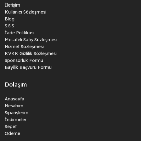
İletişim
Kullanıcı Sözleşmesi
Blog
S.S.S
İade Politikası
Mesafeli Satış Sözleşmesi
Hizmet Sözleşmesi
KVKK Gizlilik Sözleşmesi
Sponsorluk Formu
Bayilik Başvuru Formu
Dolaşım
Anasayfa
Hesabım
Siparişlerim
İndirmeler
Sepet
Ödeme