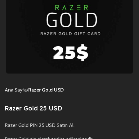
Ana Sayfa
Razer Gold USD
Razer Gold 25 USD
Razer Gold PIN 25 USD Satın Al.