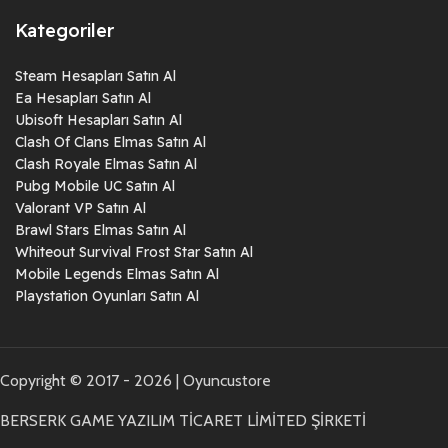
Kategoriler
Steam Hesapları Satın Al
Ea Hesapları Satın Al
Ubisoft Hesapları Satın Al
Clash Of Clans Elmas Satın Al
Clash Royale Elmas Satın Al
Pubg Mobile UC Satın Al
Valorant VP Satın Al
Brawl Stars Elmas Satın Al
Whiteout Survival Frost Star Satın Al
Mobile Legends Elmas Satın Al
Playstation Oyunları Satın Al
Copyright © 2017 - 2026 | Oyuncustore
BERSERK GAME YAZILIM TİCARET LİMİTED ŞİRKETİ