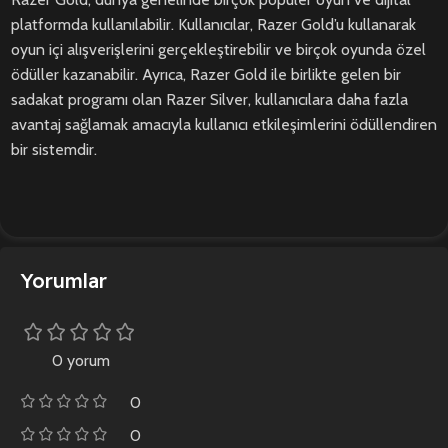
platformda kullanılabilir. Kullanıcılar, Razer Gold’u kullanarak
oyun içi alışverişlerini gerçekleştirebilir ve birçok oyunda özel
ödüller kazanabilir. Ayrıca, Razer Gold ile birlikte gelen bir
sadakat programı olan Razer Silver, kullanıcılara daha fazla
avantaj sağlamak amacıyla kullanıcı etkileşimlerini ödüllendiren
bir sistemdir.
Yorumlar
0 yorum
0
0