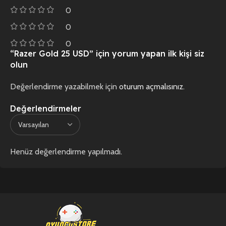
0
0
0
“Razer Gold 25 USD” için yorum yapan ilk kişi siz
olun
Değerlendirme yazabilmek için
oturum açmalısınız
.
Değerlendirmeler
Henüz değerlendirme yapılmadı.