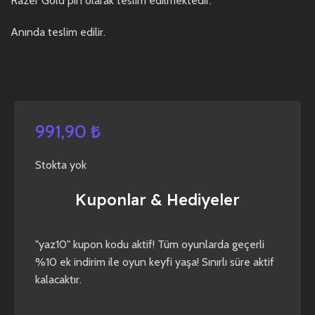
Razer Gold pin olarak teslim edilmektedir.
Anında teslim edilir.
991,90
₺
Stokta yok
Kuponlar & Hediyeler
yaz10
forza horizon 4
forza horizon 5
"yaz10" kupon kodu aktif! Tüm oyunlarda geçerli
%10 ek indirim ile oyun keyfi yaşa! Sınırlı süre aktif
kalacaktır.