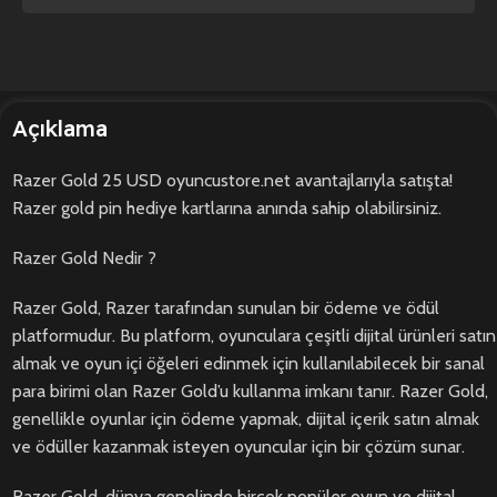
Açıklama
Razer Gold 25 USD oyuncustore.net avantajlarıyla satışta!
Razer gold pin hediye kartlarına anında sahip olabilirsiniz.
Razer Gold Nedir ?
Razer Gold, Razer tarafından sunulan bir ödeme ve ödül
platformudur. Bu platform, oyunculara çeşitli dijital ürünleri satın
almak ve oyun içi öğeleri edinmek için kullanılabilecek bir sanal
para birimi olan Razer Gold’u kullanma imkanı tanır. Razer Gold,
genellikle oyunlar için ödeme yapmak, dijital içerik satın almak
ve ödüller kazanmak isteyen oyuncular için bir çözüm sunar.
Razer Gold, dünya genelinde birçok popüler oyun ve dijital