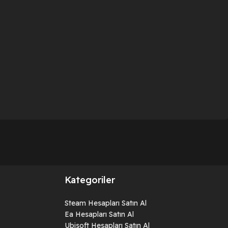
Kategoriler
Steam Hesapları Satın Al
Ea Hesapları Satın Al
Ubisoft Hesapları Satın Al