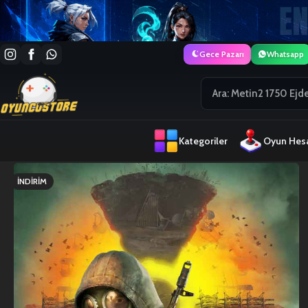
Gece Pazarı
Whatsapp
Kategoriler
Oyun Hesa
İNDIRIM