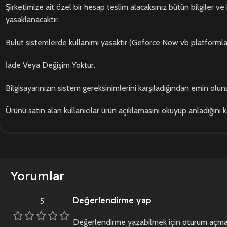
Şirketimize ait özel bir hesap teslim alacaksınız bütün bilgiler ve 
yasaklanacaktır.
Bulut sistemlerde kullanımı yasaktır (Geforce Now vb platformla
İade Veya Değişim Yoktur.
Bilgisayarınızın sistem gereksinimlerini karşıladığından emin olunu
Ürünü satın alan kullanıcılar ürün açıklamasını okuyup anladığını 
Yorumlar
Değerlendirme yap
5
Değerlendirme yazabilmek için
oturum açmal