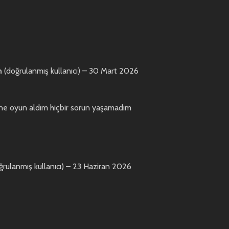
n
(doğrulanmış kullanıcı)
–
30 Mart 2026
 tane oyun aldım hiçbir sorun yaşamadım
ğrulanmış kullanıcı)
–
23 Haziran 2026