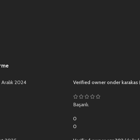
irme
 Aralık 2024
Verified owner
onder karakas
Başarılı.
0
0