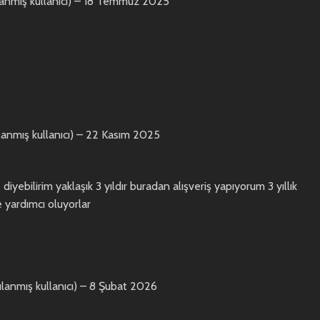
anmış kullanıcı)
–
18 Temmuz 2025
anmış kullanıcı)
–
22 Kasım 2025
iyebilirim yaklaşık 3 yıldır buradan alışveriş yapıyorum 3 yıllık
 yardımcı oluyorlar
lanmış kullanıcı)
–
8 Şubat 2026