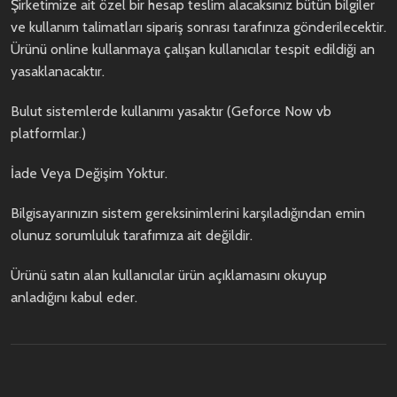
Şirketimize ait özel bir hesap teslim alacaksınız bütün bilgiler
ve kullanım talimatları sipariş sonrası tarafınıza gönderilecektir.
Ürünü online kullanmaya çalışan kullanıcılar tespit edildiği an
yasaklanacaktır.
Bulut sistemlerde kullanımı yasaktır (Geforce Now vb
platformlar.)
İade Veya Değişim Yoktur.
Bilgisayarınızın sistem gereksinimlerini karşıladığından emin
olunuz sorumluluk tarafımıza ait değildir.
Ürünü satın alan kullanıcılar ürün açıklamasını okuyup
anladığını kabul eder.