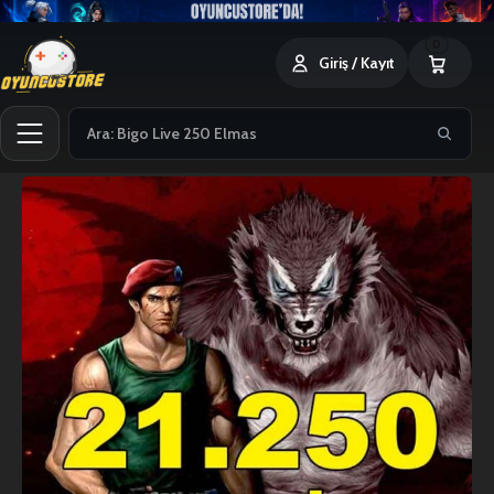
0
Giriş / Kayıt