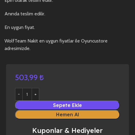
Epin olarak teslim edilir.
Anında teslim edilir.
En uygun fiyat.
WolfTeam Nakit en uygun fiyatlar ile Oyuncustore
adresimizde.
503,99
₺
Sepete Ekle
Hemen Al
Kuponlar & Hediyeler