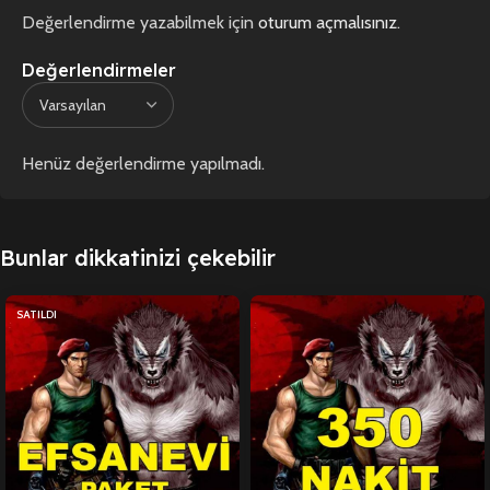
Değerlendirme yazabilmek için
oturum açmalısınız
.
Değerlendirmeler
Henüz değerlendirme yapılmadı.
Bunlar dikkatinizi çekebilir
SATILDI