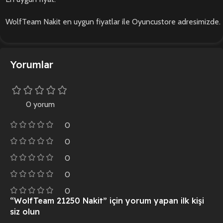
WolfTeam Nakit en uygun fiyatlar ile Oyuncustore adresimizde.
Yorumlar
0 yorum
0
0
0
0
0
“WolfTeam 21250 Nakit” için yorum yapan ilk kişi
siz olun