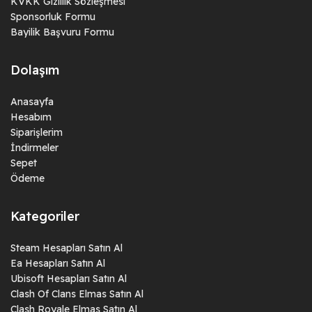
KVKK Gizlilik Sözleşmesi
Sponsorluk Formu
Bayilik Başvuru Formu
Dolaşım
Anasayfa
Hesabım
Siparişlerim
İndirmeler
Sepet
Ödeme
Kategoriler
Steam Hesapları Satın Al
Ea Hesapları Satın Al
Ubisoft Hesapları Satın Al
Clash Of Clans Elmas Satın Al
Clash Royale Elmas Satın Al