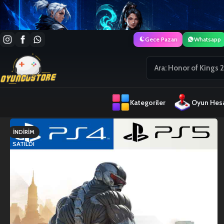
Gece Pazarı
Whatsapp
Kategoriler
Oyun Hesa
İNDIRIM
SATILDI