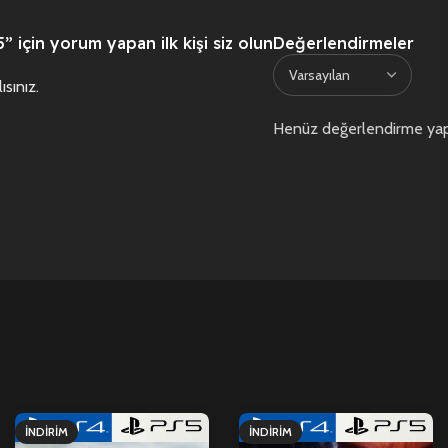
 için yorum yapan ilk kişi siz olun
Değerlendirmeler
ısınız
.
Henüz değerlendirme yap
İNDIRIM
İNDIRIM