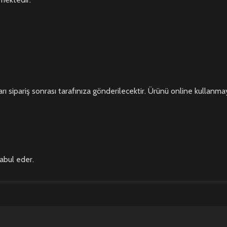
rı sipariş sonrası tarafınıza gönderilecektir. Ürünü online kullanmaya
kabul eder.