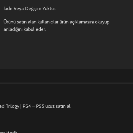
İade Veya Değişim Yoktur.
Ürünü satın alan kullanıcılar ürün açıklamasını okuyup
anladığını kabul eder.
d Trilogy | PS4 – PS5 ucuz satın al.
mektedir.