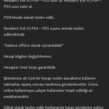
Resident Evil 4 | PS4 – PS5 satın al, Resident Evil 4 | PS4 –
PS5 ucuz satın al.
PSN hesabı olarak teslim edilir.
Resident Evil 4 | PS4 – PS5 oyunu anında teslim
edilmektedir.
“Sadece offline olarak oynanılabilir!”
Hesap bilgileri değiştirilemez.
Hesaplar ömür boyu garantilidir.
Şirketimize ait özel bir hesap teslim alacaksınız kullanım
talimatları sipariş sonrası tarafınıza gönderilecektir. Ürünü
online kullanmaya çalışan kullanıcılar tespit edildiği an
yasaklanacaktır.
Dijital olarak teslim edilir herhangi bir kargo gönderimi yoktur.