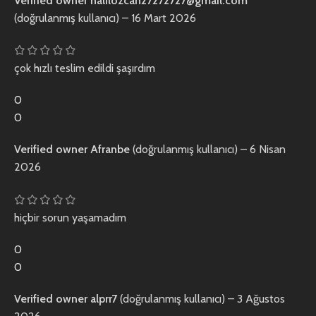
Verified owner
halilozcan27272727@gmail.com
(doğrulanmış kullanıcı)
–
16 Mart 2026
çok hızlı teslim edildi şaşırdım
0
0
Verified owner
Afranbe
(doğrulanmış kullanıcı)
–
6 Nisan
2026
hiçbir sorun yaşamadım
0
0
Verified owner
alprr7
(doğrulanmış kullanıcı)
–
3 Ağustos