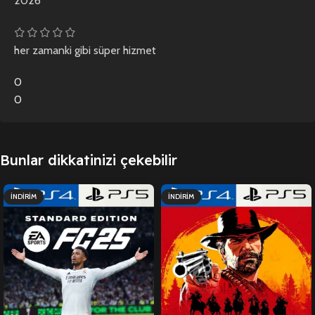
2026
her zamanki gibi süper hizmet
0
0
Bunlar dikkatinizi çekebilir
İNDIRIM
İNDIRIM