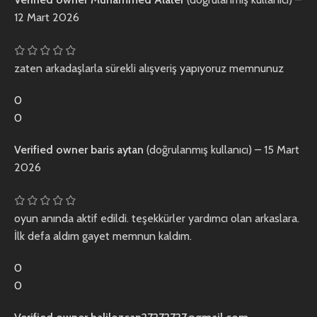
12 Mart 2026
zaten arkadaşlarla sürekli alışveriş yapıyoruz memnunuz
0
0
Verified owner
baris aytan
(doğrulanmış kullanıcı)
–
15 Mart
2026
oyun anında aktif edildi. teşekkürler yardımcı olan arkaslara.
İlk defa aldım gayet memnun kaldım.
0
0