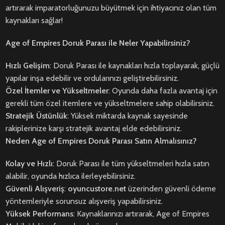
artırarak imparatorluğunuzu büyütmek için ihtiyacınız olan tüm
kaynakları sağlar!
Age of Empires Doruk Parası ile Neler Yapabilirsiniz?
Hızlı Gelişim
: Doruk Parası ile kaynakları hızla toplayarak, güçlü
yapılar inşa edebilir ve ordularınızı geliştirebilirsiniz.
Özel İtemler ve Yükseltmeler
: Oyunda daha fazla avantaj için
gerekli tüm özel itemlere ve yükseltmelere sahip olabilirsiniz.
Stratejik Üstünlük
: Yüksek miktarda kaynak sayesinde
rakiplerinize karşı stratejik avantaj elde edebilirsiniz.
Neden Age of Empires Doruk Parası Satın Almalısınız?
Kolay ve Hızlı
: Doruk Parası ile tüm yükseltmeleri hızla satın
alabilir, oyunda hızlıca ilerleyebilirsiniz.
Güvenli Alışveriş
:
oyuncustore.net
üzerinden güvenli ödeme
yöntemleriyle sorunsuz alışveriş yapabilirsiniz.
Yüksek Performans
: Kaynaklarınızı artırarak, Age of Empires