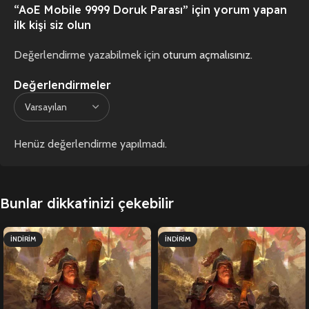
“AoE Mobile 9999 Doruk Parası” için yorum yapan
ilk kişi siz olun
Değerlendirme yazabilmek için
oturum açmalısınız
.
Değerlendirmeler
Henüz değerlendirme yapılmadı.
Bunlar dikkatinizi çekebilir
İNDIRIM
İNDIRIM