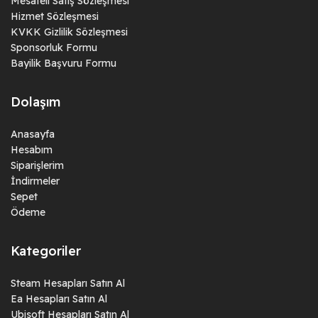
Mesafeli Satış Sözleşmesi
Hizmet Sözleşmesi
KVKK Gizlilik Sözleşmesi
Sponsorluk Formu
Bayilik Başvuru Formu
Dolaşım
Anasayfa
Hesabım
Siparişlerim
İndirmeler
Sepet
Ödeme
Kategoriler
Steam Hesapları Satın Al
Ea Hesapları Satın Al
Ubisoft Hesapları Satın Al