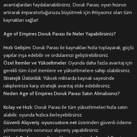
avantajlardan faydalanabilirsiniz. Doruk Parası, oyun hızınızı
artırarak imparatorluğunuzu büyütmek için ihtiyacınız olan tüm
kaynakları sağlar!
Age of Empires Doruk Parası ile Neler Yapabilirsiniz?
Hızlı Gelişim
: Doruk Parası ile kaynakları hızla toplayarak, güçlü
yapılar inşa edebilir ve ordularınızı geliştirebilirsiniz.
Özel İtemler ve Yükseltmeler
: Oyunda daha fazla avantaj için
gerekli tüm özel itemlere ve yükseltmelere sahip olabilirsiniz.
Stratejik Üstünlük
: Yüksek miktarda kaynak sayesinde
rakiplerinize karşı stratejik avantaj elde edebilirsiniz.
Neden Age of Empires Doruk Parası Satın Almalısınız?
Kolay ve Hızlı
: Doruk Parası ile tüm yükseltmeleri hızla satın
alabilir, oyunda hızlıca ilerleyebilirsiniz.
Güvenli Alışveriş
:
oyuncustore.net
üzerinden güvenli ödeme
yöntemleriyle sorunsuz alışveriş yapabilirsiniz.