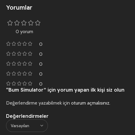
Yorumlar
0 yorum
0
0
0
0
0
“Bum Simulator” için yorum yapan ilk kişi siz olun
Değerlendirme yazabilmek için
oturum açmalısınız
.
Değerlendirmeler