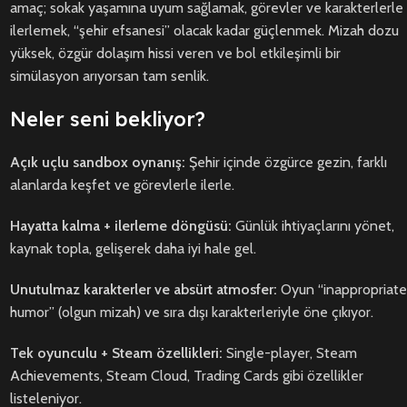
amaç; sokak yaşamına uyum sağlamak, görevler ve karakterlerle
ilerlemek, “şehir efsanesi” olacak kadar güçlenmek. Mizah dozu
yüksek, özgür dolaşım hissi veren ve bol etkileşimli bir
simülasyon arıyorsan tam senlik.
Neler seni bekliyor?
Açık uçlu sandbox oynanış:
Şehir içinde özgürce gezin, farklı
alanlarda keşfet ve görevlerle ilerle.
Hayatta kalma + ilerleme döngüsü:
Günlük ihtiyaçlarını yönet,
kaynak topla, gelişerek daha iyi hale gel.
Unutulmaz karakterler ve absürt atmosfer:
Oyun “inappropriate
humor” (olgun mizah) ve sıra dışı karakterleriyle öne çıkıyor.
Tek oyunculu + Steam özellikleri:
Single-player, Steam
Achievements, Steam Cloud, Trading Cards gibi özellikler
listeleniyor.