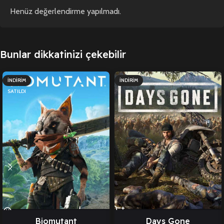
Henüz değerlendirme yapılmadı.
Bunlar dikkatinizi çekebilir
İNDIRIM
İNDIRIM
SATILDI
Biomutant
Days Gone