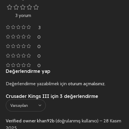
3 yorum
3
0
0
0
0
Değerlendirme yap
Değerlendirme yazabilmek için
oturum açmalısınız
.
Crusader Kings III
için 3 değerlendirme
Verified owner
khan92b
(doğrulanmış kullanıcı)
–
28 Kasım
2025