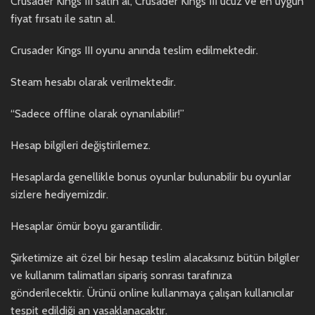
Crusader Kings III satın al, Crusader Kings III ucuz ve en uygun
fiyat fırsatı ile satın al.
Crusader Kings III oyunu anında teslim edilmektedir.
Steam hesabı olarak verilmektedir.
“Sadece offline olarak oynanılabilir!”
Hesap bilgileri değiştirilemez.
Hesaplarda genellikle bonus oyunlar bulunabilir bu oyunlar
sizlere hediyemizdir.
Hesaplar ömür boyu garantilidir.
Şirketimize ait özel bir hesap teslim alacaksınız bütün bilgiler
ve kullanım talimatları sipariş sonrası tarafınıza
gönderilecektir. Ürünü online kullanmaya çalışan kullanıcılar
tespit edildiği an yasaklanacaktır.