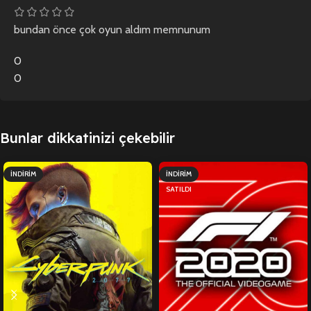
bundan önce çok oyun aldım memnunum
0
0
Bunlar dikkatinizi çekebilir
İNDIRIM
İNDIRIM
SATILDI