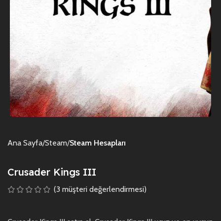
Ana Sayfa
Steam
Steam Hesapları
Crusader Kings III
(
3
müşteri değerlendirmesi)