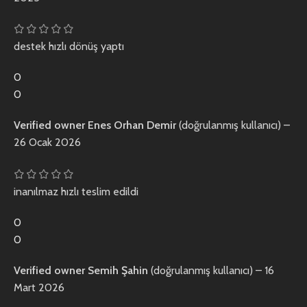
destek hızlı dönüş yaptı
0
0
Verified owner
Enes Orhan Demir
(doğrulanmış kullanıcı)
–
26 Ocak 2026
inanılmaz hızlı teslim edildi
0
0
Verified owner
Semih Şahin
(doğrulanmış kullanıcı)
–
16
Mart 2026