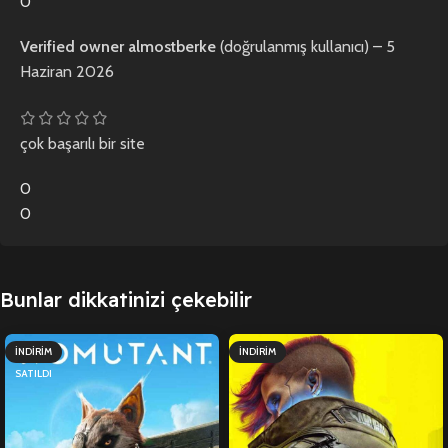
0
Verified owner
almostberke
(doğrulanmış kullanıcı)
–
5
Haziran 2026
çok başarılı bir site
0
0
Bunlar dikkatinizi çekebilir
İNDIRIM
İNDIRIM
SATILDI