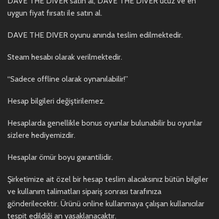
DAVE THE DIVER satın al, DAVE THE DIVER ucuz ve en
uygun fiyat fırsatı ile satın al.
DAVE THE DIVER oyunu anında teslim edilmektedir.
Steam hesabı olarak verilmektedir.
“Sadece offline olarak oynanılabilir!”
Hesap bilgileri değiştirilemez.
Hesaplarda genellikle bonus oyunlar bulunabilir bu oyunlar
sizlere hediyemizdir.
Hesaplar ömür boyu garantilidir.
Şirketimize ait özel bir hesap teslim alacaksınız bütün bilgiler
ve kullanım talimatları sipariş sonrası tarafınıza
gönderilecektir. Ürünü online kullanmaya çalışan kullanıcılar
tespit edildiği an yasaklanacaktır.