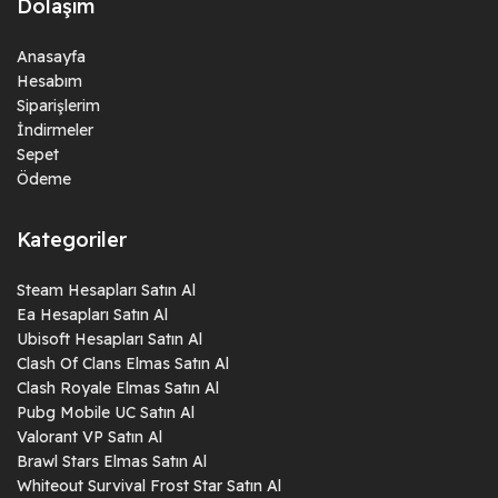
Dolaşım
Anasayfa
Hesabım
Siparişlerim
İndirmeler
Sepet
Ödeme
Kategoriler
Steam Hesapları Satın Al
Ea Hesapları Satın Al
Ubisoft Hesapları Satın Al
Clash Of Clans Elmas Satın Al
Clash Royale Elmas Satın Al
Pubg Mobile UC Satın Al
Valorant VP Satın Al
Brawl Stars Elmas Satın Al
Whiteout Survival Frost Star Satın Al