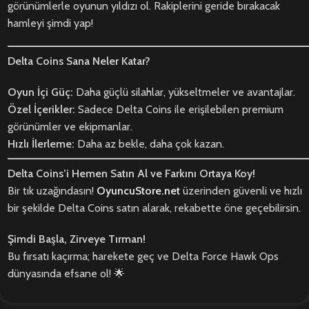
görünümlerle oyunun yıldızı ol. Rakiplerini geride bırakacak
hamleyi şimdi yap!
Delta Coins Sana Neler Katar?
Oyun İçi Güç:
Daha güçlü silahlar, yükseltmeler ve avantajlar.
Özel İçerikler:
Sadece Delta Coins ile erişilebilen premium
görünümler ve ekipmanlar.
Hızlı İlerleme:
Daha az bekle, daha çok kazan.
Delta Coins’i Hemen Satın Al ve Farkını Ortaya Koy!
Bir tık uzağındasın!
OyuncuStore.net
üzerinden güvenli ve hızlı
bir şekilde Delta Coins satın alarak, rekabette öne geçebilirsin.
Şimdi Başla, Zirveye Tırman!
Bu fırsatı kaçırma; harekete geç ve Delta Force Hawk Ops
dünyasında efsane ol! 🌟