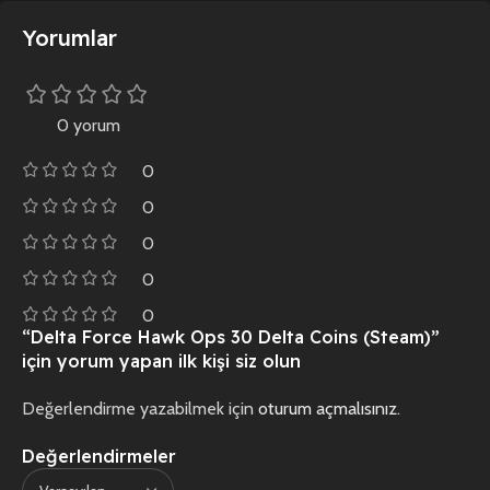
Yorumlar
0 yorum
0
0
0
0
0
“Delta Force Hawk Ops 30 Delta Coins (Steam)”
için yorum yapan ilk kişi siz olun
Değerlendirme yazabilmek için
oturum açmalısınız
.
Değerlendirmeler