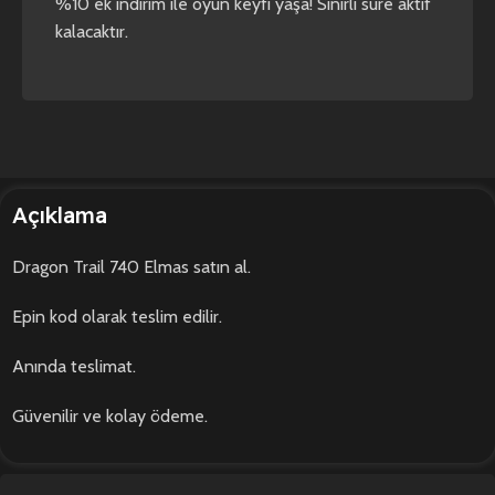
%10 ek indirim ile oyun keyfi yaşa! Sınırlı süre aktif
kalacaktır.
Açıklama
Dragon Trail 740 Elmas satın al.
Epin kod olarak teslim edilir.
Anında teslimat.
Güvenilir ve kolay ödeme.