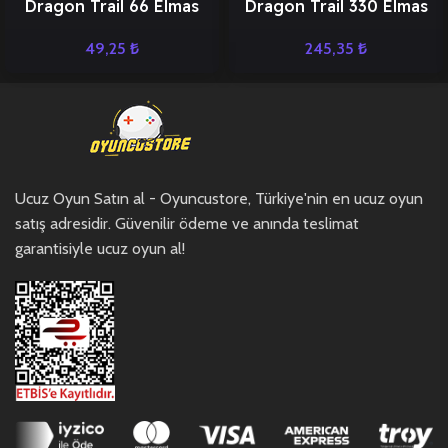
Dragon Trail 66 Elmas
Dragon Trail 330 Elmas
49,25
₺
245,35
₺
Ucuz Oyun Satın al - Oyuncustore, Türkiye'nin en ucuz oyun
satış adresidir. Güvenilir ödeme ve anında teslimat
garantisiyle ucuz oyun al!