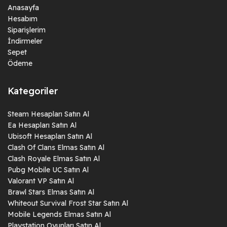
Anasayfa
Hesabım
Siparişlerim
İndirmeler
Sepet
Ödeme
Kategoriler
Steam Hesapları Satın Al
Ea Hesapları Satın Al
Ubisoft Hesapları Satın Al
Clash Of Clans Elmas Satın Al
Clash Royale Elmas Satın Al
Pubg Mobile UC Satın Al
Valorant VP Satın Al
Brawl Stars Elmas Satın Al
Whiteout Survival Frost Star Satın Al
Mobile Legends Elmas Satın Al
Playstation Oyunları Satın Al