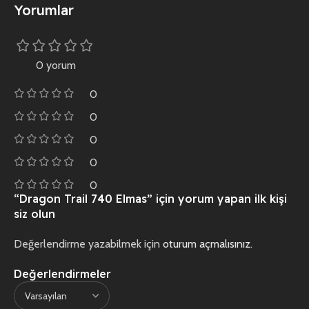
Yorumlar
0 yorum
0
0
0
0
0
“Dragon Trail 740 Elmas” için yorum yapan ilk kişi
siz olun
Değerlendirme yazabilmek için
oturum açmalısınız
.
Değerlendirmeler