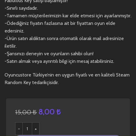
Fabulous Key satışı başlamıştır!
-Sınırlı sayıdadır.
-Tamamen müşterilerimizin kar elde etmesi için ayarlanmıştır.
-Ödediğiniz fiyatın fazlasına ait bir fiyattan oyun elde
edersiniz.
-Ürün satın aldıktan sonra otomatik olarak mail adresinize
iletilir.
-Şansınızı deneyin ve oyunların sahibi olun!
-Satın almak veya ayrıntılı bilgi için mesaj atabilirsiniz.
Oyuncustore Türkiye’nin en uygun fiyatlı ve en kaliteli Steam
Random Key tedarikçisidir.
8,00
₺
15,00
₺