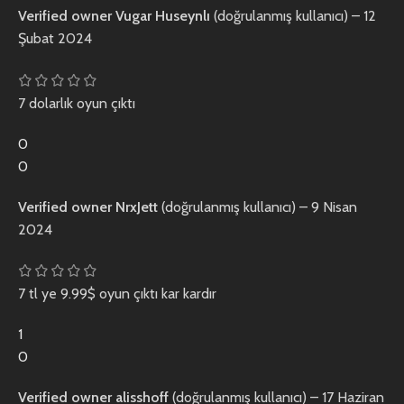
Verified owner
Vugar Huseynlı
(doğrulanmış kullanıcı)
–
12
Şubat 2024
7 dolarlık oyun çıktı
0
0
Verified owner
NrxJett
(doğrulanmış kullanıcı)
–
9 Nisan
2024
7 tl ye 9.99$ oyun çıktı kar kardır
1
0
Verified owner
alisshoff
(doğrulanmış kullanıcı)
–
17 Haziran