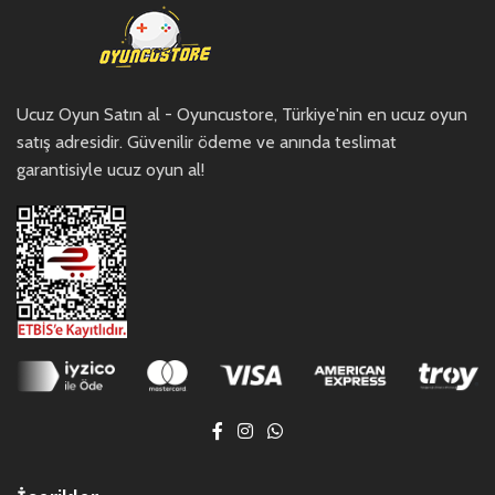
Ucuz Oyun Satın al - Oyuncustore, Türkiye'nin en ucuz oyun
satış adresidir. Güvenilir ödeme ve anında teslimat
garantisiyle ucuz oyun al!