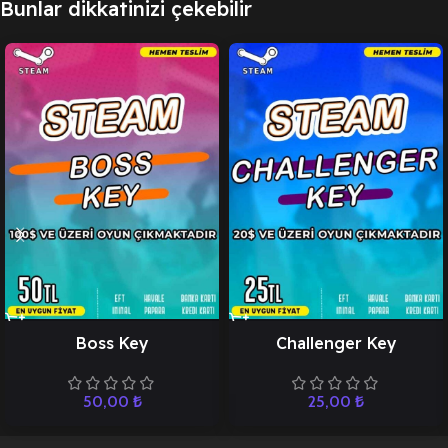
Bunlar dikkatinizi çekebilir
Boss Key
Challenger Key
50,00
₺
25,00
₺