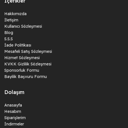
İçerikler
Hakkımızda
İletişim
Kullanıcı Sözleşmesi
Blog
S.S.S
İade Politikası
Mesafeli Satış Sözleşmesi
Hizmet Sözleşmesi
KVKK Gizlilik Sözleşmesi
Sponsorluk Formu
Bayilik Başvuru Formu
Dolaşım
Anasayfa
Hesabım
Siparişlerim
İndirmeler