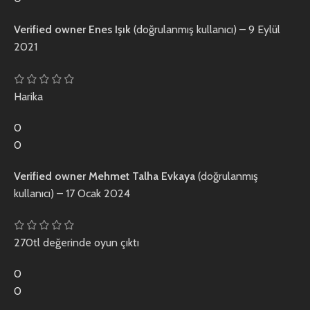
Verified owner
Enes Işık
(doğrulanmış kullanıcı)
–
9 Eylül
2021
Harika
0
0
Verified owner
Mehmet Talha Evkaya
(doğrulanmış
kullanıcı)
–
17 Ocak 2024
270tl değerinde oyun çıktı
0
0