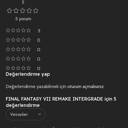
5
5 yorum
5
0
0
0
0
Değerlendirme yap
Değerlendirme yazabilmek için
oturum açmalısınız
.
FINAL FANTASY VII REMAKE INTERGRADE
için 5
değerlendirme