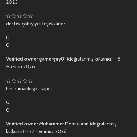
2025
destek çok iyiydi teşekkürler
0
0
Verified owner
gamerguy01
(doğrulanmış kullanıcı)
–
5
Haziran 2026
her zamanki gibi süper
0
0
Verified owner
Muhammet Demirkıran
(doğrulanmış
kullanıcı)
–
27 Temmuz 2026