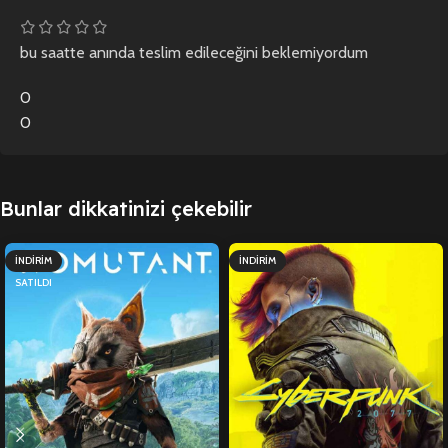
bu saatte anında teslim edileceğini beklemiyordum
0
0
Bunlar dikkatinizi çekebilir
İNDIRIM
İNDIRIM
SATILDI