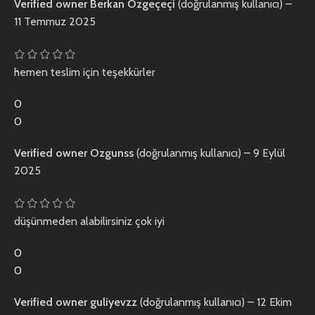
Verified owner
Berkan Özgeçeçi
(doğrulanmış kullanıcı)
–
11 Temmuz 2025
hemen teslim için teşekkürler
0
0
Verified owner
Ozgunss
(doğrulanmış kullanıcı)
–
9 Eylül
2025
düşünmeden alabilirsiniz çok iyi
0
0
Verified owner
guliyevzz
(doğrulanmış kullanıcı)
–
12 Ekim