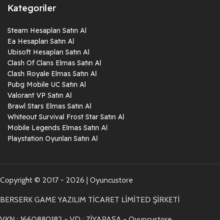
Kategoriler
Steam Hesapları Satın Al
Ea Hesapları Satın Al
Ubisoft Hesapları Satın Al
Clash Of Clans Elmas Satın Al
Clash Royale Elmas Satın Al
Pubg Mobile UC Satın Al
Valorant VP Satın Al
Brawl Stars Elmas Satın Al
Whiteout Survival Frost Star Satın Al
Mobile Legends Elmas Satın Al
Playstation Oyunları Satın Al
Copyright © 2017 - 2026 | Oyuncustore
BERSERK GAME YAZILIM TİCARET LİMİTED ŞİRKETİ
VKN : 1660880182 - VD : ZİYAPAŞA - Oyuncustore