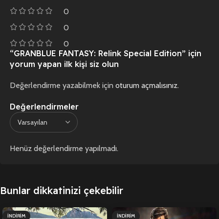
0
0
0
“GRANBLUE FANTASY: Relink Special Edition” için
yorum yapan ilk kişi siz olun
Değerlendirme yazabilmek için
oturum açmalısınız
.
Değerlendirmeler
Henüz değerlendirme yapılmadı.
Bunlar dikkatinizi çekebilir
İNDIRIM
İNDIRIM