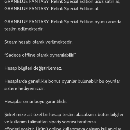
GRANBLUE FANTASY: Relink Special Edition ucuz satın al,
GRANBLUE FANTASY: Relink Special Edition al.
GRANBLUE FANTASY: Relink Special Edition oyunu anında
teslim edilmektedir.
Steam hesabı olarak verilmektedir.
“Sadece offline olarak oynanılabilir!”
Hesap bilgileri değiştirilemez.
Hesaplarda genellikle bonus oyunlar bulunabilir bu oyunlar
sizlere hediyemizdir.
Hesaplar ömür boyu garantilidir.
Şirketimize ait özel bir hesap teslim alacaksınız bütün bilgiler
ve kullanım talimatları sipariş sonrası tarafınıza
gönderilecektir. Ürünü online kullanmaya çalışan kullanıcılar