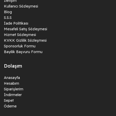
İletişim
Kullanıcı Sözleşmesi
Blog
S.S.S
İade Politikası
Mesafeli Satış Sözleşmesi
Hizmet Sözleşmesi
KVKK Gizlilik Sözleşmesi
Sponsorluk Formu
Bayilik Başvuru Formu
Dolaşım
Anasayfa
Hesabım
Siparişlerim
İndirmeler
Sepet
Ödeme