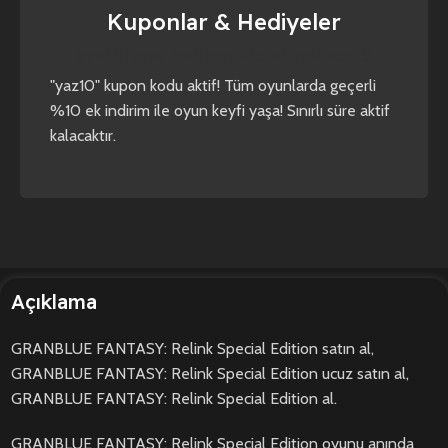
Kuponlar & Hediyeler
yaz10
forza horizon 4
forza horizon 5
"yaz10" kupon kodu aktif! Tüm oyunlarda geçerli
%10 ek indirim ile oyun keyfi yaşa! Sınırlı süre aktif
kalacaktır.
Açıklama
GRANBLUE FANTASY: Relink Special Edition satın al,
GRANBLUE FANTASY: Relink Special Edition ucuz satın al,
GRANBLUE FANTASY: Relink Special Edition al.
GRANBLUE FANTASY: Relink Special Edition oyunu anında