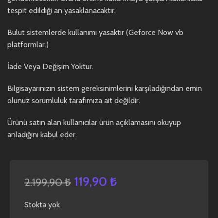
tespit edildiği an yasaklanacaktır.
Bulut sistemlerde kullanımı yasaktır (Geforce Now vb
platformlar.)
İade Veya Değişim Yoktur.
Bilgisayarınızın sistem gereksinimlerini karşıladığından emin
olunuz sorumluluk tarafımıza ait değildir.
Ürünü satın alan kullanıcılar ürün açıklamasını okuyup
anladığını kabul eder.
119,90
₺
2.199,90
₺
Stokta yok