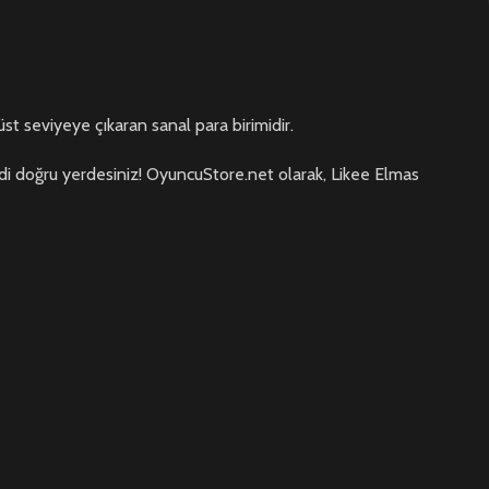
t seviyeye çıkaran sanal para birimidir.
 şimdi doğru yerdesiniz! OyuncuStore.net olarak, Likee Elmas