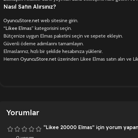
Nasıl Satın Alırsınız?
OyuncuStore.net
web sitesine girin.
“Likee Elmas”
kategorisini seçin.
Bütçenize uygun Elmas paketini seçin ve sepete ekleyin.
Güvenli ödeme adımlarını tamamlayın.
Elmaslarınız, hızlı bir şekilde hesabınıza yüklenir.
Hemen
OyuncuStore.net
üzerinden Likee Elmas satın alın ve Lik
Yorumlar
“Likee 20000 Elmas” için yorum yapan i
0 yorum