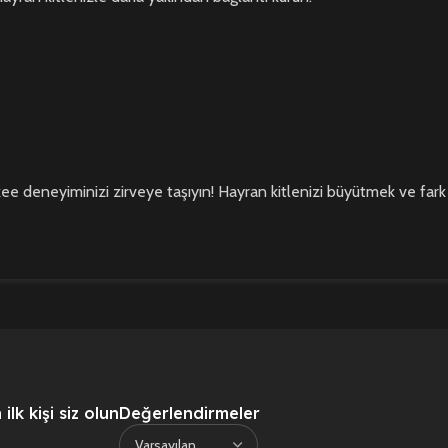
ee deneyiminizi zirveye taşıyın! Hayran kitlenizi büyütmek ve fark 
lk kişi siz olun
Değerlendirmeler