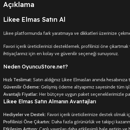
Açıklama
Likee Elmas Satın Al
Likee platformunda fark yaratmaya ve dikkatleri üzerinize çekmey
Favori içerik üreticilerinizi desteklemek, profilinizi öne çıkartma
ihtiyaçlarınız için en kolay ve güvenilir seçeneği sunuyoruz.
Neden OyuncuStore.net?
Hızlı Teslimat:
Satın aldığınız Likee Elmasları anında hesabınıza t
Güvenilir Ödeme:
Gelişmiş ödeme altyapımız sayesinde tüm işle
Avantajlı Fiyatlar:
Her bütçeye uygun paket seçeneklerimizle paranız
Likee Elmas Satın Almanın Avantajları
Hediyeler ve Destek:
Favori içerik üreticilerinize destek olmak iç
Profilinizi Öne Çıkartın:
Daha fazla görünürlük ve takipçi kazanmak
Etkileşim Arttırın:
Canlı yayınları daha etkileşimli hale getirin ve