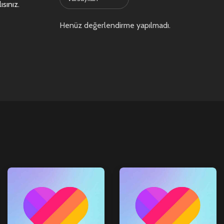
ısınız
.
Henüz değerlendirme yapılmadı.