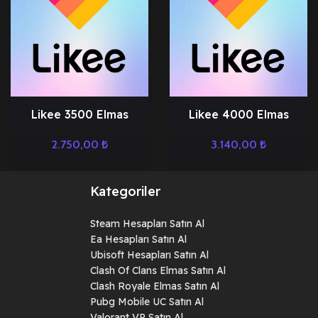
Likee 3500 Elmas
Likee 4000 Elmas
2.750,00
₺
3.140,00
₺
Kategoriler
Steam Hesapları Satın Al
Ea Hesapları Satın Al
Ubisoft Hesapları Satın Al
Clash Of Clans Elmas Satın Al
Clash Royale Elmas Satın Al
Pubg Mobile UC Satın Al
Valorant VP Satın Al