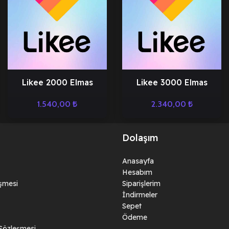
Likee 2000 Elmas
Likee 3000 Elmas
1.540,00
₺
2.340,00
₺
Dolaşım
Anasayfa
Hesabım
eşmesi
Siparişlerim
İndirmeler
Sepet
Ödeme
 Sözleşmesi