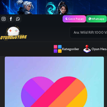
Gece Pazarı
Whatsapp
Kategoriler
Oyun Hesa