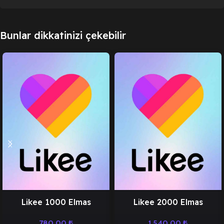
Bunlar dikkatinizi çekebilir
Likee 1000 Elmas
Likee 2000 Elmas
780,00
₺
1.540,00
₺