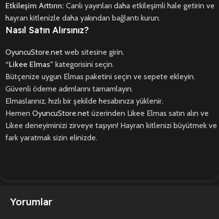
Etkileşim Arttırın:
Canlı yayınları daha etkileşimli hale getirin ve
hayran kitlenizle daha yakından bağlantı kurun.
Nasıl Satın Alırsınız?
OyuncuStore.net
web sitesine girin.
“Likee Elmas”
kategorisini seçin.
Bütçenize uygun Elmas paketini seçin ve sepete ekleyin.
Güvenli ödeme adımlarını tamamlayın.
Elmaslarınız, hızlı bir şekilde hesabınıza yüklenir.
Hemen
OyuncuStore.net
üzerinden Likee Elmas satın alın ve
Likee deneyiminizi zirveye taşıyın! Hayran kitlenizi büyütmek ve
fark yaratmak sizin elinizde.
Yorumlar