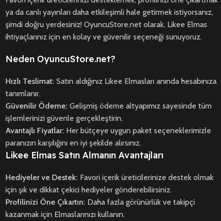
ya da canlı yayınları daha etkileşimli hale getirmek istiyorsanız,
şimdi doğru yerdesiniz! OyuncuStore.net olarak, Likee Elmas
ihtiyaçlarınız için en kolay ve güvenilir seçeneği sunuyoruz.
Neden OyuncuStore.net?
Hızlı Teslimat:
Satın aldığınız Likee Elmasları anında hesabınıza
tanımlanır.
Güvenilir Ödeme:
Gelişmiş ödeme altyapımız sayesinde tüm
işlemlerinizi güvenle gerçekleştirin.
Avantajlı Fiyatlar:
Her bütçeye uygun paket seçeneklerimizle
paranızın karşılığını en iyi şekilde alırsınız.
Likee Elmas Satın Almanın Avantajları
Hediyeler ve Destek:
Favori içerik üreticilerinize destek olmak
için şık ve dikkat çekici hediyeler gönderebilirsiniz.
Profilinizi Öne Çıkartın:
Daha fazla görünürlük ve takipçi
kazanmak için Elmaslarınızı kullanın.