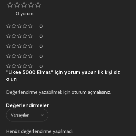
0 yorum
0
0
0
0
0
“Likee 5000 Elmas” için yorum yapan ilk kişi siz
olun
Değerlendirme yazabilmek için
oturum açmalısınız
.
Değerlendirmeler
Henüz değerlendirme yapılmadı.