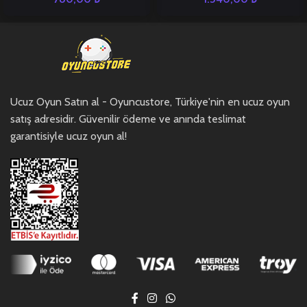
Ucuz Oyun Satın al - Oyuncustore, Türkiye'nin en ucuz oyun
satış adresidir. Güvenilir ödeme ve anında teslimat
garantisiyle ucuz oyun al!