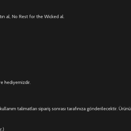
ın al, No Rest for the Wicked al.
re hediyemizdir.
kullanım talimatları sipariş sonrası tarafınıza gönderilecektir. Ürünü
r.)