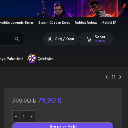
Mobile Legends Elmas
Steam Cüzdan Kodu
Roblox Robux
Metin2 EP
0
Sepet
Giriş / Kayıt
0,00
₺
ya Paketleri
Çekilişler
79,90
₺
799,90
₺
Sepete Ekle