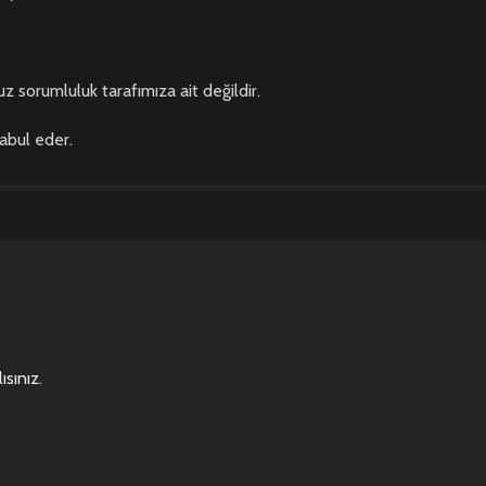
z sorumluluk tarafımıza ait değildir.
kabul eder.
ısınız
.