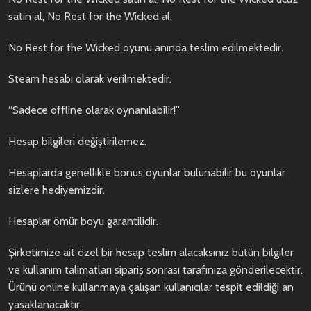
satın al, No Rest for the Wicked al.
No Rest for the Wicked oyunu anında teslim edilmektedir.
Steam hesabı olarak verilmektedir.
“Sadece offline olarak oynanılabilir!”
Hesap bilgileri değiştirilemez.
Hesaplarda genellikle bonus oyunlar bulunabilir bu oyunlar
sizlere hediyemizdir.
Hesaplar ömür boyu garantilidir.
Şirketimize ait özel bir hesap teslim alacaksınız bütün bilgiler
ve kullanım talimatları sipariş sonrası tarafınıza gönderilecektir.
Ürünü online kullanmaya çalışan kullanıcılar tespit edildiği an
yasaklanacaktır.