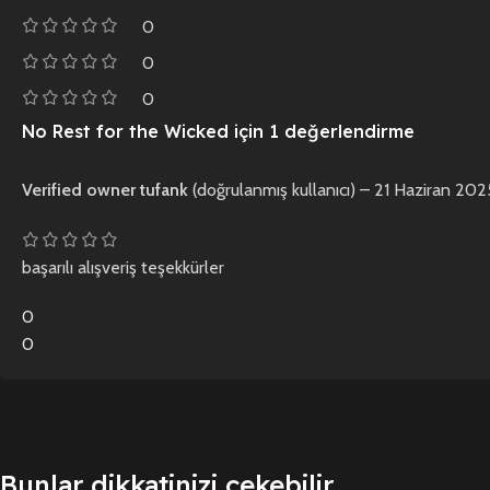
0
0
0
No Rest for the Wicked
için 1 değerlendirme
Verified owner
tufank
(doğrulanmış kullanıcı)
–
21 Haziran 202
başarılı alışveriş teşekkürler
0
0
Bunlar dikkatinizi çekebilir