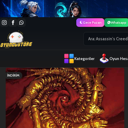
Gece Pazarı
Whatsapp
Kategoriler
Oyun Hesa
İNDIRIM