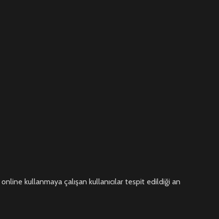
 online kullanmaya çalışan kullanıcılar tespit edildiği an